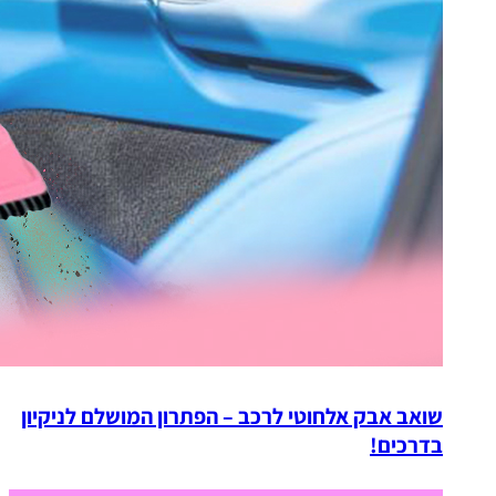
שואב אבק אלחוטי לרכב – הפתרון המושלם לניקיון
בדרכים!