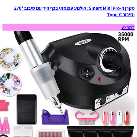
מקרן ה-Smart Mini Pro: קולנוע עוצמתי בכף היד עם סיבוב 270°
וחיבור Type-C
במבצע