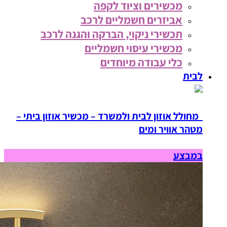
מכשירים וציוד לקפה
אביזרים חשמליים לרכב
תכשירי ניקוי, הברקה והגנה לרכב
מכשירי עיסוי חשמליים
כלי עבודה מיוחדים
לבית
מחולל אוזון לבית ולמשרד – מכשיר אוזון ביתי –
מטהר אוויר ומים
במבצע