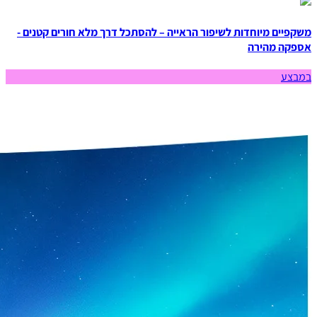
משקפיים מיוחדות לשיפור הראייה – להסתכל דרך מלא חורים קטנים -
אספקה מהירה
במבצע