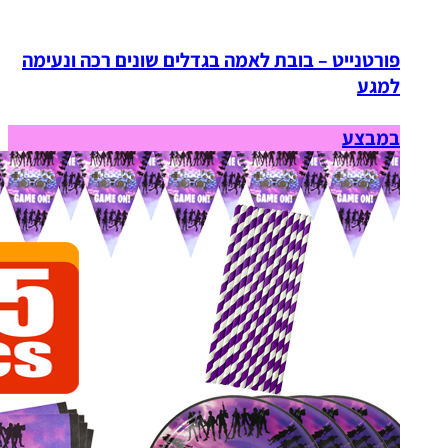
פורטנייט – בובת לאמה בגדלים שונים רכה ונעימה
למגע
במבצע