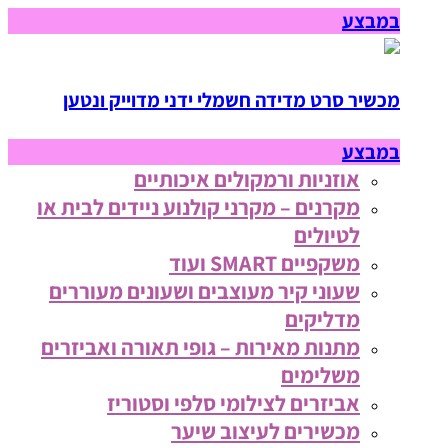
במבצע
מכשיר סרט מדידה חשמלי ידני מדוייק ונטען
במבצע
אוזניות ורמקולים איכותיים
מקרנים – מקרני קולנוע ניידים לבית או
לטיולים
משקפיים SMART ועוד
שעוני קיר מעוצבים ושעונים מעוררים
מדליקים
מתנות מאירות – גופי תאורה ואביזרים
משלימים
אביזרים לצילומי סלפי וסטוריז
מכשירים לעיצוב שיער