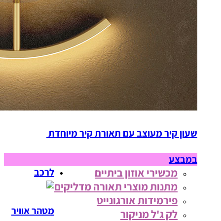
שעון קיר מעוצב עם תאורת קיר מיוחדת
במבצע
מכשירי אוזון ביתיים
לרכב
מתנות מוצרי תאורה מדליקים
פירמידות אורגונייט
מטהר אוויר
לק ג'ל מניקור