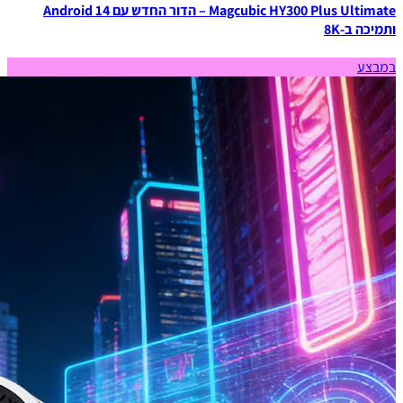
Magcubic HY300 Plus Ultimate – הדור החדש עם Android 14
ותמיכה ב-8K
במבצע