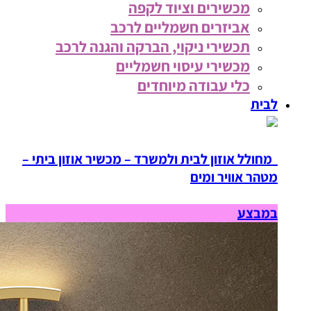
מכשירים וציוד לקפה
אביזרים חשמליים לרכב
תכשירי ניקוי, הברקה והגנה לרכב
מכשירי עיסוי חשמליים
כלי עבודה מיוחדים
לבית
מחולל אוזון לבית ולמשרד – מכשיר אוזון ביתי –
מטהר אוויר ומים
במבצע