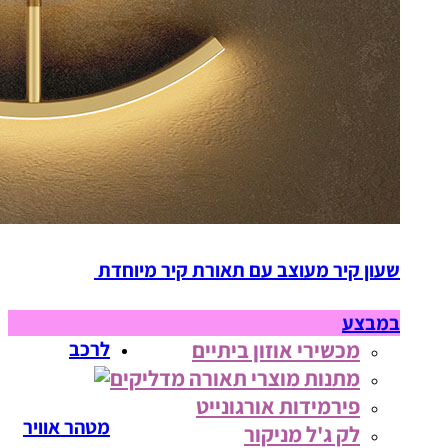
שעון קיר מעוצב עם תאורת קיר מיוחדת
במבצע
מכשירי אוזון ביתיים
לרכב
מתנות מוצרי תאורה מדליקים
פירמידות אורגונייט
מטהר אוויר
לק ג'ל מניקור