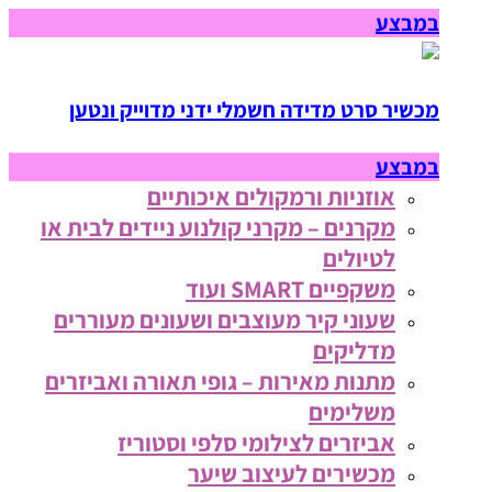
במבצע
מכשיר סרט מדידה חשמלי ידני מדוייק ונטען
במבצע
אוזניות ורמקולים איכותיים
מקרנים – מקרני קולנוע ניידים לבית או
לטיולים
משקפיים SMART ועוד
שעוני קיר מעוצבים ושעונים מעוררים
מדליקים
מתנות מאירות – גופי תאורה ואביזרים
משלימים
אביזרים לצילומי סלפי וסטוריז
מכשירים לעיצוב שיער