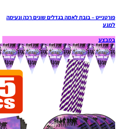
פורטנייט – בובת לאמה בגדלים שונים רכה ונעימה
למגע
במבצע