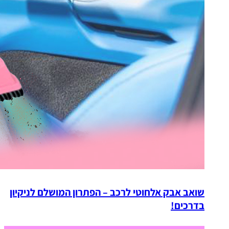
שואב אבק אלחוטי לרכב – הפתרון המושלם לניקיון
בדרכים!