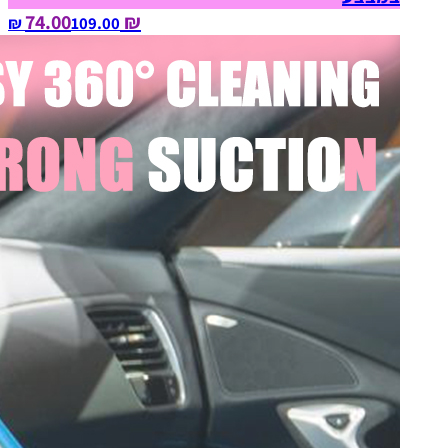
₪ 74.00
109.00‏ ₪