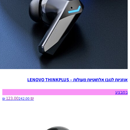
אוזניות לנובו אלחוטיות מעולות – LENOVO THINKPLUS
במבצע
₪ 123.00
242.00‏ ₪