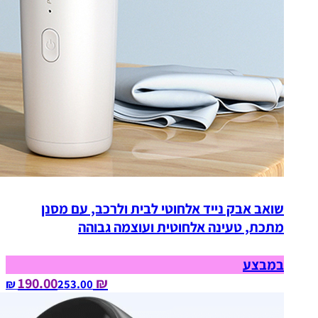
שואב אבק נייד אלחוטי לבית ולרכב, עם מסנן
מתכת, טעינה אלחוטית ועוצמה גבוהה
במבצע
₪ 190.00
253.00‏ ₪