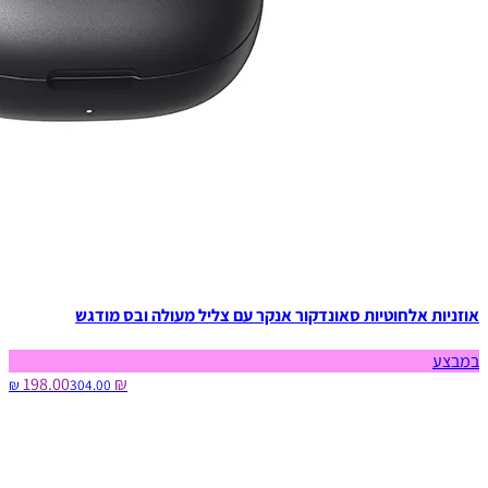
אוזניות אלחוטיות סאונדקור אנקר עם צליל מעולה ובס מודגש
במבצע
₪ 198.00
304.00‏ ₪