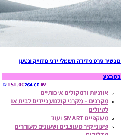
מכשיר סרט מדידה חשמלי ידני מדוייק ונטען
במבצע
₪ 151.00
264.00‏ ₪
אוזניות ורמקולים איכותיים
מקרנים – מקרני קולנוע ניידים לבית או
לטיולים
משקפיים SMART ועוד
שעוני קיר מעוצבים ושעונים מעוררים
מדליקים