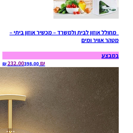
מחולל אוזון לבית ולמשרד – מכשיר אוזון ביתי –
מטהר אוויר ומים
במבצע
₪ 232.00
398.00‏ ₪