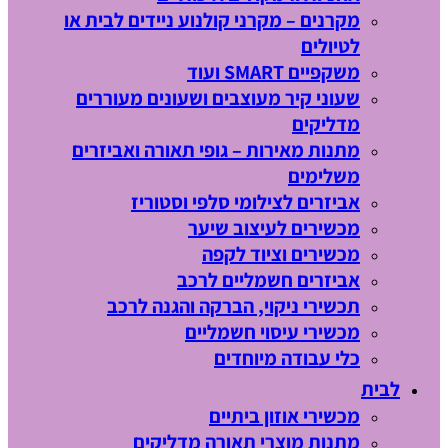
מקרנים – מקרני קולנוע ניידים לבית או
לטיולים
משקפיים SMART ועוד
שעוני קיר מעוצבים ושעונים מעוררים
מדליקים
מתנות מאירות – גופי תאורה ואביזרים
משלימים
אביזרים לצילומי סלפי וסטוריז
מכשירים לעיצוב שיער
מכשירים וציוד לקפה
אביזרים חשמליים לרכב
תכשירי ניקוי, הברקה והגנה לרכב
מכשירי עיסוי חשמליים
כלי עבודה מיוחדים
לבית
מכשירי אוזון ביתיים
מתנות מוצרי תאורה מדליקים