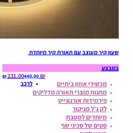
שעון קיר מעוצב עם תאורת קיר מיוחדת
במבצע
₪ 231.00
440.00‏ ₪
מכשירי אוזון ביתיים
לרכב
מתנות מוצרי תאורה מדליקים
פירמידות אורגונייט
לק ג'ל מניקור
מיוחדים למטבח
סטים של סכיני שף