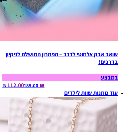
שואב אבק אלחוטי לרכב – הפתרון המושלם לניקיון
בדרכים!
במבצע
₪ 112.00
185.00‏ ₪
עוד מתנות שוות לילדים