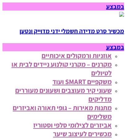
במבצע
מכשיר סרט מדידה חשמלי ידני מדוייק ונטען
במבצע
אוזניות ורמקולים איכותיים
מקרנים – מקרני קולנוע ניידים לבית או
לטיולים
משקפיים SMART ועוד
שעוני קיר מעוצבים ושעונים מעוררים
מדליקים
מתנות מאירות – גופי תאורה ואביזרים
משלימים
אביזרים לצילומי סלפי וסטוריז
מכשירים לעיצוב שיער