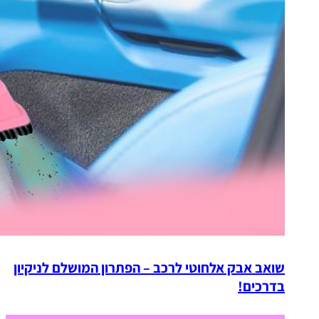
שואב אבק אלחוטי לרכב – הפתרון המושלם לניקיון
בדרכים!