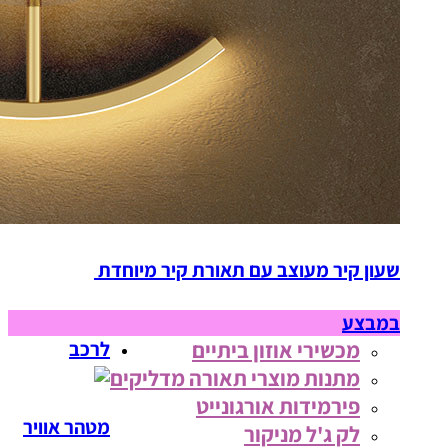
שעון קיר מעוצב עם תאורת קיר מיוחדת
במבצע
מכשירי אוזון ביתיים
לרכב
מתנות מוצרי תאורה מדליקים
פירמידות אורגונייט
מטהר אוויר
לק ג'ל מניקור