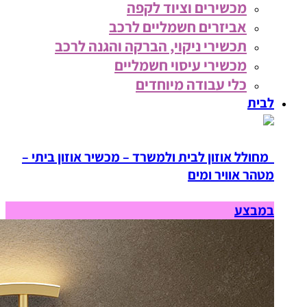
מכשירים וציוד לקפה
אביזרים חשמליים לרכב
תכשירי ניקוי, הברקה והגנה לרכב
מכשירי עיסוי חשמליים
כלי עבודה מיוחדים
לבית
מחולל אוזון לבית ולמשרד – מכשיר אוזון ביתי –
מטהר אוויר ומים
במבצע