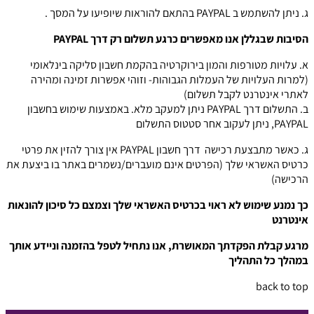
ג. ניתן להשתמש ב PAYPAL בהתאם להוראות שיופיעו על המסך .
הסיבות שבגללן אנו מאפשרים כרגע תשלום רק דרך PAYPAL
א. עלויות מטורפות והמון בירוקרטיה בהקמת חשבון סליקה בינלאומי
(למרות העלויות של העמלות הגבוהות- וזוהי אפשרות זמינה ומהירה
לאתרי אינטרנט לקבל תשלום)
ב. התשלום דרך PAYPAL ניתן למעקב מלא. באמצעות שימוש בחשבון
PAYPAL, ניתן לעקוב אחר סטטוס התשלום
ג. כאשר מתבצעת רכישה דרך חשבון PAYPAL אין צורך להזין את פרטי
כרטיס האשראי שלך (הפרטים אינם מועברים/נשמרים באתר בו ביצעת את
הרכישה)
כך נמנע שימוש לא ראוי בכרטיס האשראי שלך וצמצם כל סיכון להונאות
אינטרנט
מרגע קבלת הפקדתך המאושרת, אנו נתחיל לטפל בהזמנה וניידע אותך
במהלך כל התהליך
back to top