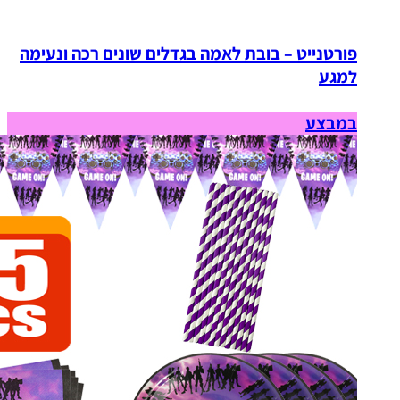
פורטנייט – בובת לאמה בגדלים שונים רכה ונעימה
למגע
במבצע