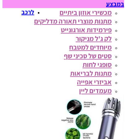
במבצע
מכשירי אוזון ביתיים
לרכב
מתנות מוצרי תאורה מדליקים
פירמידות אורגונייט
לק ג'ל מניקור
מיוחדים למטבח
סטים של סכיני שף
סופגי לחות
מתנות לבריאות
אביזרי אפייה
מעמדים ליין