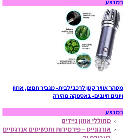
במבצע
מטהר אוויר קטן לרכב/לבית- מגביר חמצן, אוזון
ויונים חיובים- באספקה מהירה
במבצע
מחוללי אוזון ניידים
אורגונייט – פירמידות ותכשיטים אנרגטיים
בעבודת יד