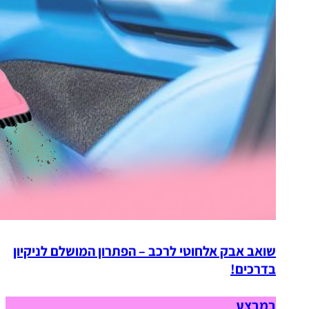
שואב אבק אלחוטי לרכב – הפתרון המושלם לניקיון
בדרכים!
במבצע