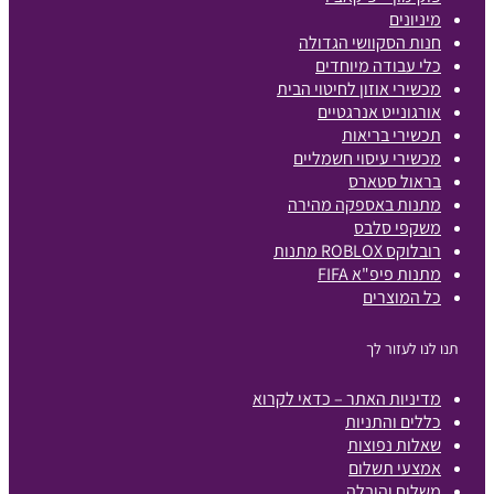
מיניונים
חנות הסקוושי הגדולה
כלי עבודה מיוחדים
מכשירי אוזון לחיטוי הבית
אורגונייט אנרגטיים
תכשירי בריאות
מכשירי עיסוי חשמליים
בראול סטארס
מתנות באספקה מהירה
משקפי סלבס
רובלוקס ROBLOX מתנות
מתנות פיפ"א FIFA
כל המוצרים
תנו לנו לעזור לך
מדיניות האתר – כדאי לקרוא
כללים והתניות
שאלות נפוצות
אמצעי תשלום
משלוח והובלה