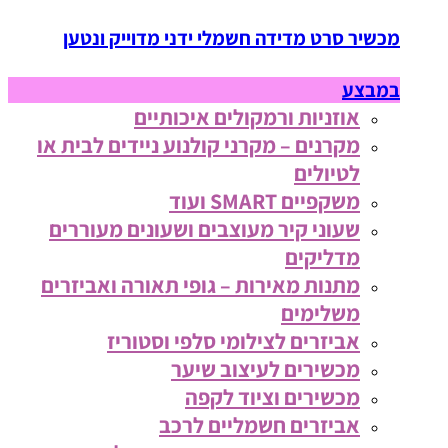
מכשיר סרט מדידה חשמלי ידני מדוייק ונטען
במבצע
אוזניות ורמקולים איכותיים
מקרנים – מקרני קולנוע ניידים לבית או
לטיולים
משקפיים SMART ועוד
שעוני קיר מעוצבים ושעונים מעוררים
מדליקים
מתנות מאירות – גופי תאורה ואביזרים
משלימים
אביזרים לצילומי סלפי וסטוריז
מכשירים לעיצוב שיער
מכשירים וציוד לקפה
אביזרים חשמליים לרכב