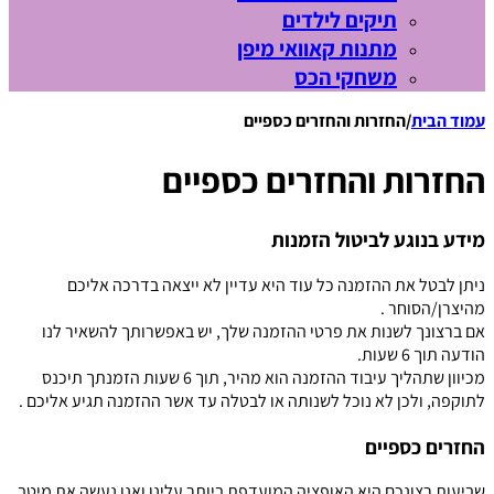
תיקים לילדים
מתנות קאוואי מיפן
משחקי הכס
עמוד הבית
/
החזרות והחזרים כספיים
החזרות והחזרים כספיים
מידע בנוגע לביטול הזמנות
ניתן לבטל את ההזמנה כל עוד היא עדיין לא ייצאה בדרכה אליכם
מהיצרן/הסוחר .
אם ברצונך לשנות את פרטי ההזמנה שלך, יש באפשרותך להשאיר לנו
הודעה תוך 6 שעות.
מכיוון שתהליך עיבוד ההזמנה הוא מהיר, תוך 6 שעות הזמנתך תיכנס
לתוקפה, ולכן לא נוכל לשנותה או לבטלה עד אשר ההזמנה תגיע אליכם .
החזרים כספיים
שביעות רצונכם היא האופציה המועדפת ביותר עלינו ואנו נעשה את מיטב