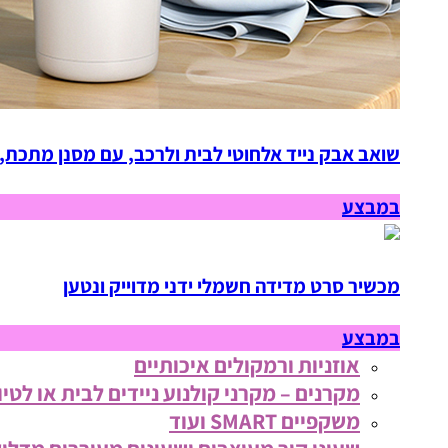
שואב אבק נייד אלחוטי לבית ולרכב, עם מסנן מתכת,
במבצע
מכשיר סרט מדידה חשמלי ידני מדוייק ונטען
במבצע
אוזניות ורמקולים איכותיים
מקרנים – מקרני קולנוע ניידים לבית או לטיו
משקפיים SMART ועוד