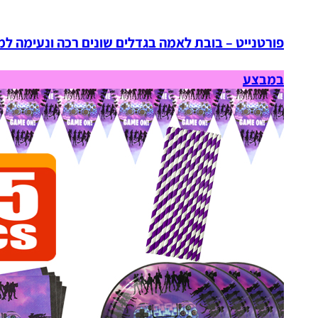
פורטנייט – בובת לאמה בגדלים שונים רכה ונעימה למ
במבצע