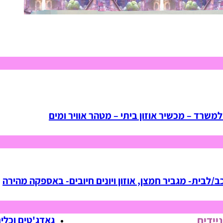
למשרד – מכשיר אוזון ביתי – מטהר אוויר ומים
ב/לבית- מגביר חמצן, אוזון ויונים חיובים- באספקה מהירה
ניידים
גאדג'טים וכלי