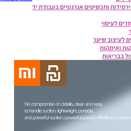
פירמידות ותכשיטים אנרגטיים בעבודת יד
דים לעיסוי
ם לעיצוב שיער
ות ואימהות
ול בבריאות