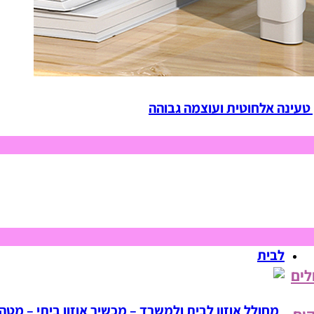
 טעינה אלחוטית ועוצמה גבוהה
לבית
לים
מחולל אוזון לבית ולמשרד – מכשיר אוזון ביתי – מטהר