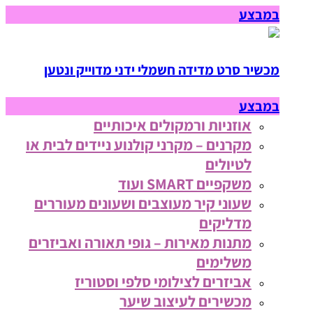
במבצע
מכשיר סרט מדידה חשמלי ידני מדוייק ונטען
במבצע
אוזניות ורמקולים איכותיים
מקרנים – מקרני קולנוע ניידים לבית או
לטיולים
משקפיים SMART ועוד
שעוני קיר מעוצבים ושעונים מעוררים
מדליקים
מתנות מאירות – גופי תאורה ואביזרים
משלימים
אביזרים לצילומי סלפי וסטוריז
מכשירים לעיצוב שיער