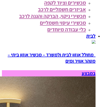
מכשירים וציוד לקפה
אביזרים חשמליים לרכב
תכשירי ניקוי, הברקה והגנה לרכב
מכשירי עיסוי חשמליים
כלי עבודה מיוחדים
לבית
מחולל אוזון לבית ולמשרד – מכשיר אוזון ביתי –
מטהר אוויר ומים
במבצע