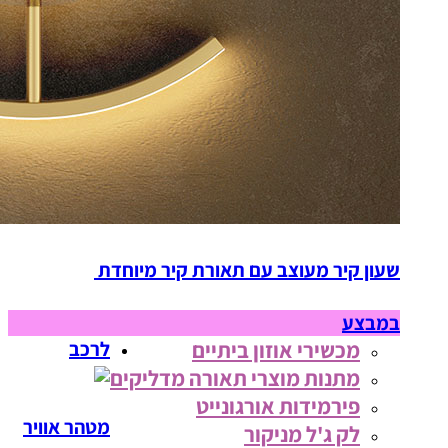
שעון קיר מעוצב עם תאורת קיר מיוחדת
במבצע
מכשירי אוזון ביתיים
לרכב
מתנות מוצרי תאורה מדליקים
פירמידות אורגונייט
מטהר אוויר
לק ג'ל מניקור