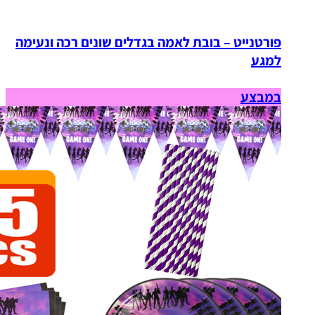
פורטנייט – בובת לאמה בגדלים שונים רכה ונעימה
למגע
במבצע