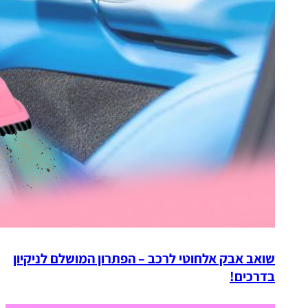
שואב אבק אלחוטי לרכב – הפתרון המושלם לניקיון
בדרכים!