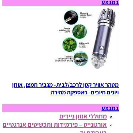
במבצע
מטהר אוויר קטן לרכב/לבית- מגביר חמצן, אוזון
ויונים חיובים- באספקה מהירה
במבצע
מחוללי אוזון ניידים
אורגונייט – פירמידות ותכשיטים אנרגטיים
בעבודת יד