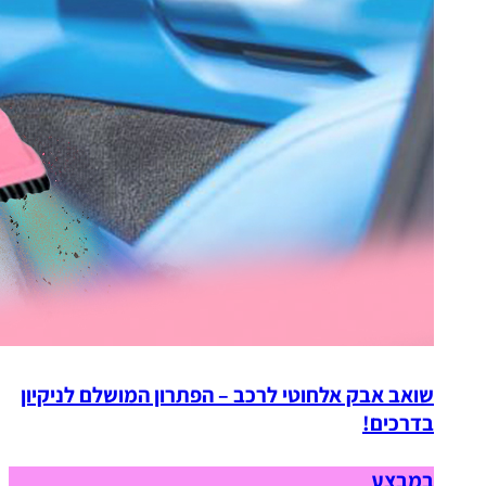
שואב אבק אלחוטי לרכב – הפתרון המושלם לניקיון
בדרכים!
במבצע