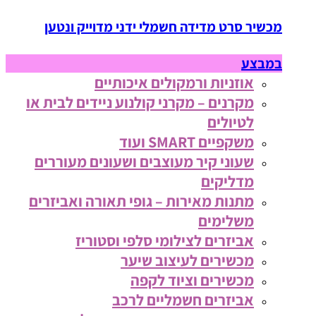
מכשיר סרט מדידה חשמלי ידני מדוייק ונטען
במבצע
אוזניות ורמקולים איכותיים
מקרנים – מקרני קולנוע ניידים לבית או
לטיולים
משקפיים SMART ועוד
שעוני קיר מעוצבים ושעונים מעוררים
מדליקים
מתנות מאירות – גופי תאורה ואביזרים
משלימים
אביזרים לצילומי סלפי וסטוריז
מכשירים לעיצוב שיער
מכשירים וציוד לקפה
אביזרים חשמליים לרכב