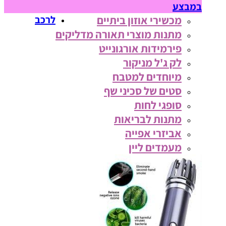
במבצע
מכשירי אוזון ביתיים
לרכב
מתנות מוצרי תאורה מדליקים
פירמידות אורגונייט
לק ג'ל מניקור
מיוחדים למטבח
סטים של סכיני שף
סופגי לחות
מתנות לבריאות
אביזרי אפייה
מעמדים ליין