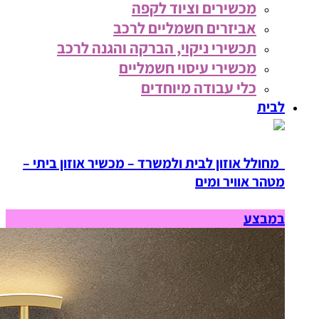
מכשירים וציוד לקפה
אביזרים חשמליים לרכב
תכשירי ניקוי, הברקה והגנה לרכב
מכשירי עיסוי חשמליים
כלי עבודה מיוחדים
לבית
מחולל אוזון לבית ולמשרד – מכשיר אוזון ביתי –
מטהר אוויר ומים
במבצע