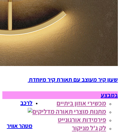
שעון קיר מעוצב עם תאורת קיר מיוחדת
במבצע
מכשירי אוזון ביתיים
לרכב
מתנות מוצרי תאורה מדליקים
פירמידות אורגונייט
מטהר אוויר
לק ג'ל מניקור