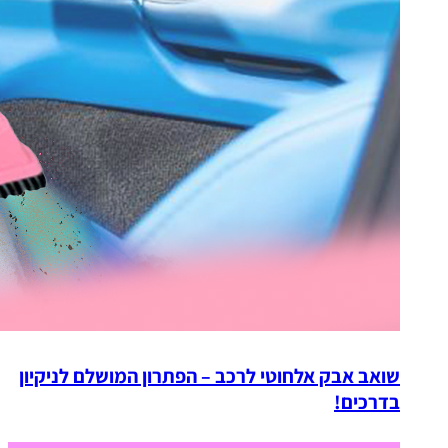
שואב אבק אלחוטי לרכב – הפתרון המושלם לניקיון
בדרכים!