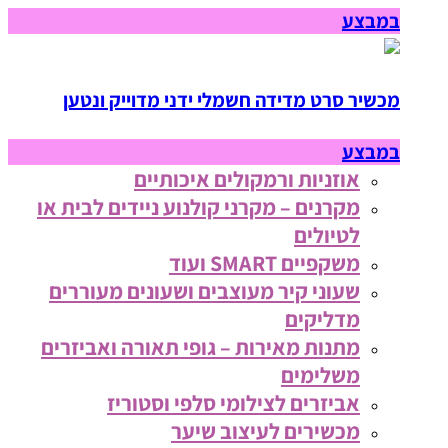
במבצע
מכשיר סרט מדידה חשמלי ידני מדוייק ונטען
במבצע
אוזניות ורמקולים איכותיים
מקרנים – מקרני קולנוע ניידים לבית או
לטיולים
משקפיים SMART ועוד
שעוני קיר מעוצבים ושעונים מעוררים
מדליקים
מתנות מאירות – גופי תאורה ואביזרים
משלימים
אביזרים לצילומי סלפי וסטוריז
מכשירים לעיצוב שיער