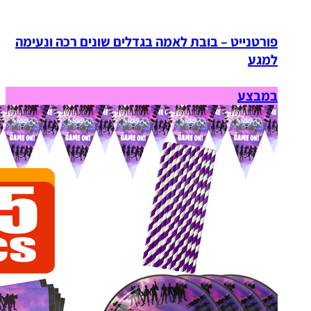
פורטנייט – בובת לאמה בגדלים שונים רכה ונעימה
למגע
במבצע