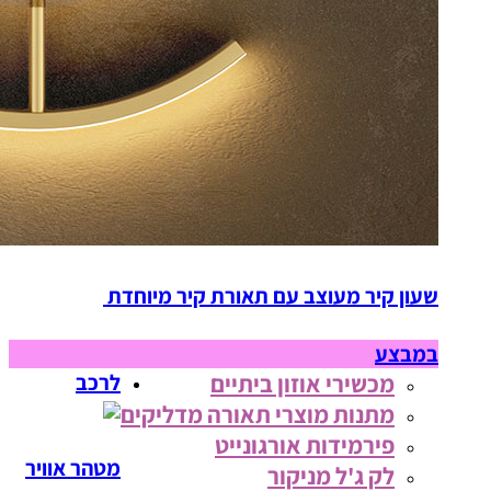
שעון קיר מעוצב עם תאורת קיר מיוחדת
במבצע
מכשירי אוזון ביתיים
לרכב
מתנות מוצרי תאורה מדליקים
פירמידות אורגונייט
מטהר אוויר
לק ג'ל מניקור