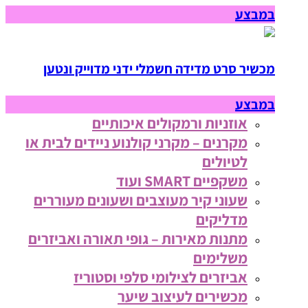
במבצע
מכשיר סרט מדידה חשמלי ידני מדוייק ונטען
במבצע
אוזניות ורמקולים איכותיים
מקרנים – מקרני קולנוע ניידים לבית או
לטיולים
משקפיים SMART ועוד
שעוני קיר מעוצבים ושעונים מעוררים
מדליקים
מתנות מאירות – גופי תאורה ואביזרים
משלימים
אביזרים לצילומי סלפי וסטוריז
מכשירים לעיצוב שיער