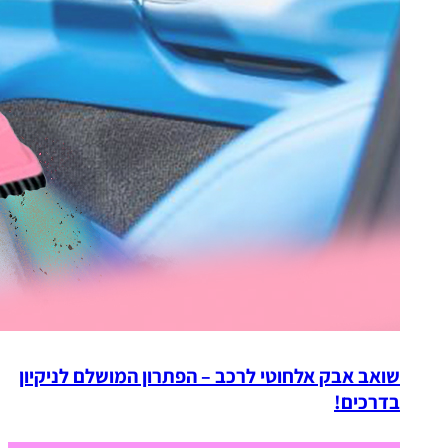
שואב אבק אלחוטי לרכב – הפתרון המושלם לניקיון
בדרכים!