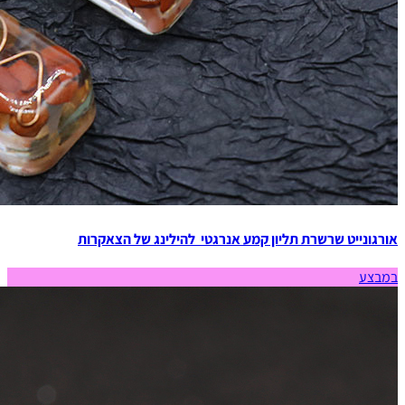
אורגונייט שרשרת תליון קמע אנרגטי להילינג של הצאקרות
במבצע