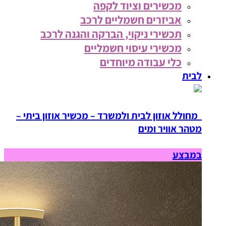
מכשירים וציוד לקפה
אביזרים חשמליים לרכב
תכשירי ניקוי, הברקה והגנה לרכב
מכשירי עיסוי חשמליים
כלי עבודה מיוחדים
לבית
מחולל אוזון לבית ולמשרד – מכשיר אוזון ביתי –
מטהר אוויר ומים
במבצע