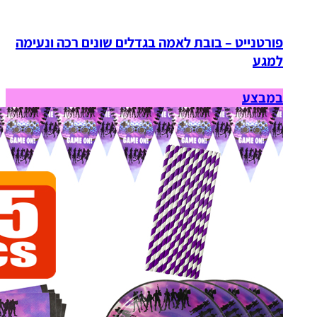
פורטנייט – בובת לאמה בגדלים שונים רכה ונעימה
למגע
במבצע