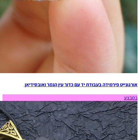
אורגונייט פירמידה בעבודת יד עם כדור עין הנמר ואובסידיאן
במבצע