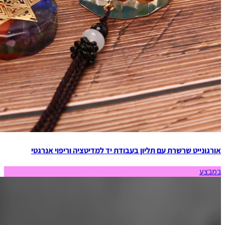
אורגונייט שרשרת עם תליון בעבודת יד למדיטציה וריפוי אנרגטי
במבצע