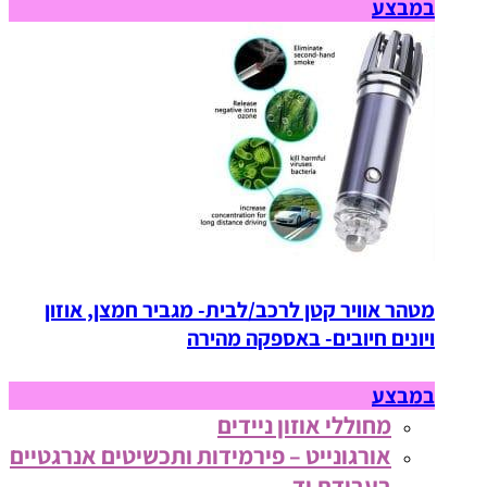
במבצע
מטהר אוויר קטן לרכב/לבית- מגביר חמצן, אוזון
ויונים חיובים- באספקה מהירה
במבצע
מחוללי אוזון ניידים
אורגונייט – פירמידות ותכשיטים אנרגטיים
בעבודת יד