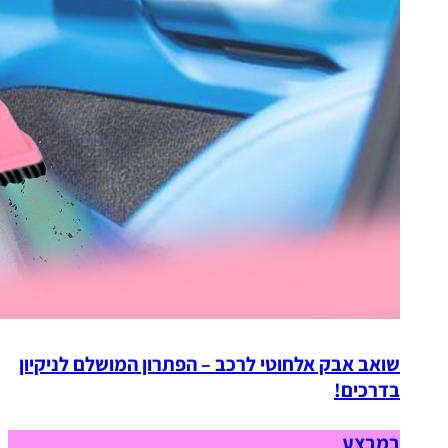
שואב אבק אלחוטי לרכב – הפתרון המושלם לניקיון
בדרכים!
במבצע