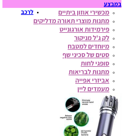
במבצע
מכשירי אוזון ביתיים
לרכב
מתנות מוצרי תאורה מדליקים
פירמידות אורגונייט
לק ג'ל מניקור
מיוחדים למטבח
סטים של סכיני שף
סופגי לחות
מתנות לבריאות
אביזרי אפייה
מעמדים ליין