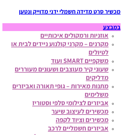
מכשיר סרט מדידה חשמלי ידני מדוייק ונטען
במבצע
אוזניות ורמקולים איכותיים
מקרנים – מקרני קולנוע ניידים לבית או
לטיולים
משקפיים SMART ועוד
שעוני קיר מעוצבים ושעונים מעוררים
מדליקים
מתנות מאירות – גופי תאורה ואביזרים
משלימים
אביזרים לצילומי סלפי וסטוריז
מכשירים לעיצוב שיער
מכשירים וציוד לקפה
אביזרים חשמליים לרכב