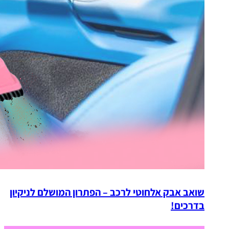
שואב אבק אלחוטי לרכב – הפתרון המושלם לניקיון
בדרכים!