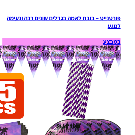
פורטנייט – בובת לאמה בגדלים שונים רכה ונעימה
למגע
במבצע