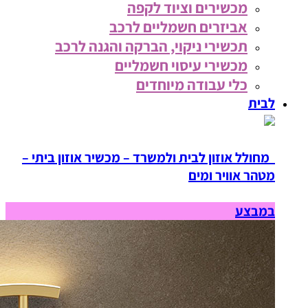
מכשירים וציוד לקפה
אביזרים חשמליים לרכב
תכשירי ניקוי, הברקה והגנה לרכב
מכשירי עיסוי חשמליים
כלי עבודה מיוחדים
לבית
מחולל אוזון לבית ולמשרד – מכשיר אוזון ביתי –
מטהר אוויר ומים
במבצע