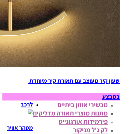
שעון קיר מעוצב עם תאורת קיר מיוחדת
במבצע
מכשירי אוזון ביתיים
לרכב
מתנות מוצרי תאורה מדליקים
פירמידות אורגונייט
מטהר אוויר
לק ג'ל מניקור