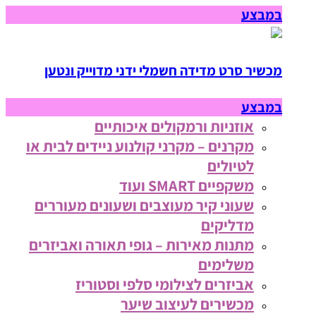
במבצע
מכשיר סרט מדידה חשמלי ידני מדוייק ונטען
במבצע
אוזניות ורמקולים איכותיים
מקרנים – מקרני קולנוע ניידים לבית או
לטיולים
משקפיים SMART ועוד
שעוני קיר מעוצבים ושעונים מעוררים
מדליקים
מתנות מאירות – גופי תאורה ואביזרים
משלימים
אביזרים לצילומי סלפי וסטוריז
מכשירים לעיצוב שיער