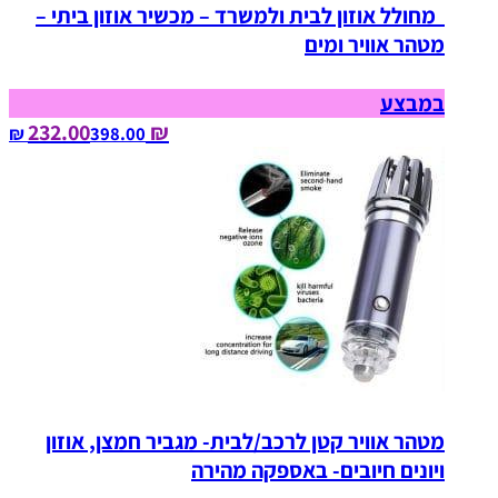
מחולל אוזון לבית ולמשרד – מכשיר אוזון ביתי –
מטהר אוויר ומים
במבצע
₪ 232.00
398.00‏ ₪
מטהר אוויר קטן לרכב/לבית- מגביר חמצן, אוזון
ויונים חיובים- באספקה מהירה