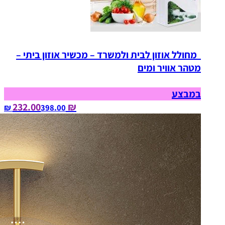
מחולל אוזון לבית ולמשרד – מכשיר אוזון ביתי –
מטהר אוויר ומים
במבצע
₪ 232.00
398.00‏ ₪