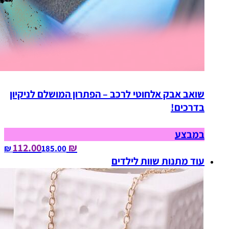
שואב אבק אלחוטי לרכב – הפתרון המושלם לניקיון
בדרכים!
במבצע
₪ 112.00
185.00‏ ₪
עוד מתנות שוות לילדים