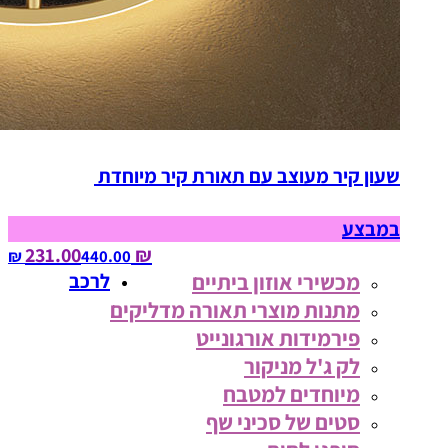
שעון קיר מעוצב עם תאורת קיר מיוחדת
במבצע
₪ 231.00
440.00‏ ₪
מכשירי אוזון ביתיים
לרכב
מתנות מוצרי תאורה מדליקים
פירמידות אורגונייט
לק ג'ל מניקור
מיוחדים למטבח
סטים של סכיני שף