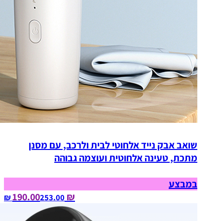
שואב אבק נייד אלחוטי לבית ולרכב, עם מסנן
מתכת, טעינה אלחוטית ועוצמה גבוהה
במבצע
₪ 190.00
253.00‏ ₪