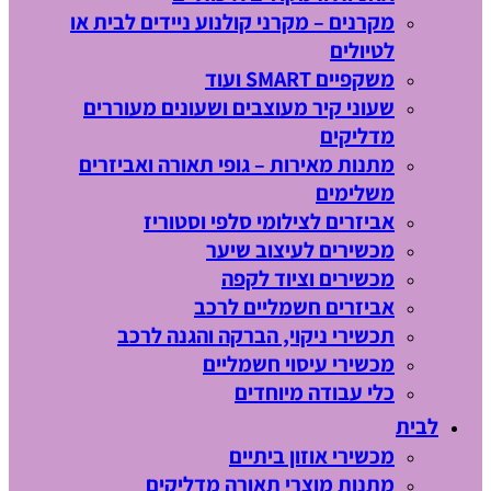
מקרנים – מקרני קולנוע ניידים לבית או
לטיולים
משקפיים SMART ועוד
שעוני קיר מעוצבים ושעונים מעוררים
מדליקים
מתנות מאירות – גופי תאורה ואביזרים
משלימים
אביזרים לצילומי סלפי וסטוריז
מכשירים לעיצוב שיער
מכשירים וציוד לקפה
אביזרים חשמליים לרכב
תכשירי ניקוי, הברקה והגנה לרכב
מכשירי עיסוי חשמליים
כלי עבודה מיוחדים
לבית
מכשירי אוזון ביתיים
מתנות מוצרי תאורה מדליקים