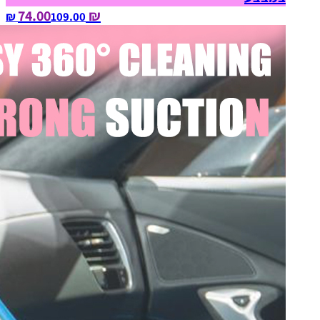
₪ 74.00
109.00‏ ₪