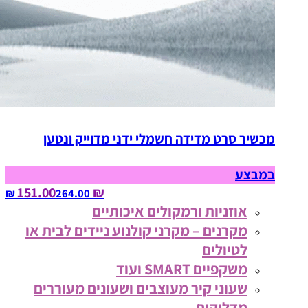
מכשיר סרט מדידה חשמלי ידני מדוייק ונטען
במבצע
₪ 151.00
264.00‏ ₪
אוזניות ורמקולים איכותיים
מקרנים – מקרני קולנוע ניידים לבית או
לטיולים
משקפיים SMART ועוד
שעוני קיר מעוצבים ושעונים מעוררים
מדליקים