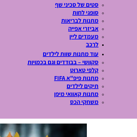
סטים של סכיני שף
סופגי לחות
מתנות לבריאות
אביזרי אפייה
מעמדים ליין
לרכב
עוד מתנות שוות לילדים
סקוושי – בבודדים וגם בכמויות
קלפי טארוט
מתנות פיפ"א FIFA
תיקים לילדים
מתנות קאוואי מיפן
משחקי הכס