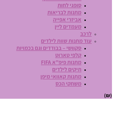
סופגי לחות
מתנות לבריאות
אביזרי אפייה
מעמדים ליין
לרכב
עוד מתנות שוות לילדים
סקוושי – בבודדים וגם בכמויות
קלפי טארוט
מתנות פיפ"א FIFA
תיקים לילדים
מתנות קאוואי מיפן
משחקי הכס
(₪)