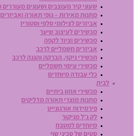
שעוני קיר מעוצבים ושעונים מעוררים 
מתנות מאירות – גופי תאורה ואביזרים
אביזרים לצילומי סלפי וסטוריז
מכשירים לעיצוב שיער
מכשירים וציוד לקפה
אביזרים חשמליים לרכב
תכשירי ניקוי, הברקה והגנה לרכב
מכשירי עיסוי חשמליים
כלי עבודה מיוחדים
לבית
מכשירי אוזון ביתיים
מתנות מוצרי תאורה מדליקים
פירמידות אורגונייט
לק ג'ל מניקור
מיוחדים למטבח
סטים של סכיני שף