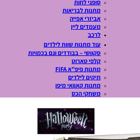
סופגי לחות
מתנות לבריאות
אביזרי אפייה
מעמדים ליין
לרכב
עוד מתנות שוות לילדים
סקוושי – בבודדים וגם בכמויות
קלפי טארוט
מתנות פיפ"א FIFA
תיקים לילדים
מתנות קאוואי מיפן
משחקי הכס