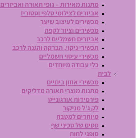
מתנות מאירות – גופי תאורה ואביזרים
אביזרים לצילומי סלפי וסטוריז
מכשירים לעיצוב שיער
מכשירים וציוד לקפה
אביזרים חשמליים לרכב
תכשירי ניקוי, הברקה והגנה לרכב
מכשירי עיסוי חשמליים
כלי עבודה מיוחדים
לבית
מכשירי אוזון ביתיים
מתנות מוצרי תאורה מדליקים
פירמידות אורגונייט
לק ג'ל מניקור
מיוחדים למטבח
סטים של סכיני שף
סופגי לחות