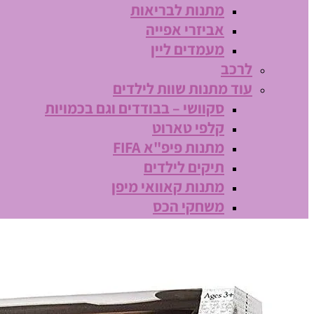
מתנות לבריאות
אביזרי אפייה
מעמדים ליין
לרכב
עוד מתנות שוות לילדים
סקוושי – בבודדים וגם בכמויות
קלפי טארוט
מתנות פיפ"א FIFA
תיקים לילדים
מתנות קאוואי מיפן
משחקי הכס