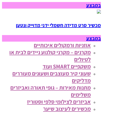
במבצע
מכשיר סרט מדידה חשמלי ידני מדוייק ונטען
במבצע
אוזניות ורמקולים איכותיים
מקרנים – מקרני קולנוע ניידים לבית או
לטיולים
משקפיים SMART ועוד
שעוני קיר מעוצבים ושעונים מעוררים
מדליקים
מתנות מאירות – גופי תאורה ואביזרים
משלימים
אביזרים לצילומי סלפי וסטוריז
מכשירים לעיצוב שיער