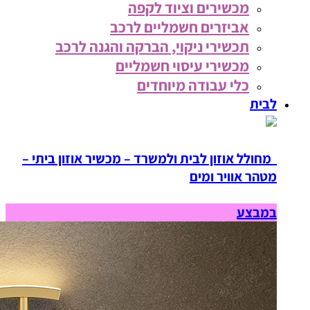
מכשירים וציוד לקפה
אביזרים חשמליים לרכב
תכשירי ניקוי, הברקה והגנה לרכב
מכשירי עיסוי חשמליים
כלי עבודה מיוחדים
לבית
מחולל אוזון לבית ולמשרד – מכשיר אוזון ביתי –
מטהר אוויר ומים
במבצע