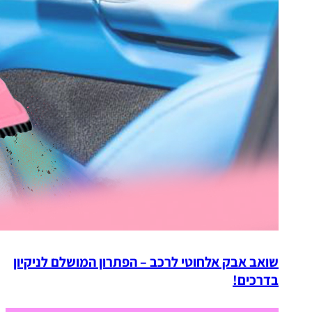
שואב אבק אלחוטי לרכב – הפתרון המושלם לניקיון
בדרכים!