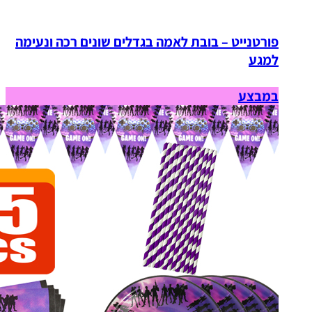
פורטנייט – בובת לאמה בגדלים שונים רכה ונעימה
למגע
במבצע