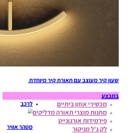
שעון קיר מעוצב עם תאורת קיר מיוחדת
במבצע
מכשירי אוזון ביתיים
לרכב
מתנות מוצרי תאורה מדליקים
פירמידות אורגונייט
מטהר אוויר
לק ג'ל מניקור