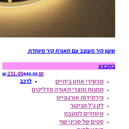
שעון קיר מעוצב עם תאורת קיר מיוחדת
במבצע
₪ 231.00
440.00‏ ₪
מכשירי אוזון ביתיים
לרכב
מתנות מוצרי תאורה מדליקים
פירמידות אורגונייט
לק ג'ל מניקור
מיוחדים למטבח
סטים של סכיני שף