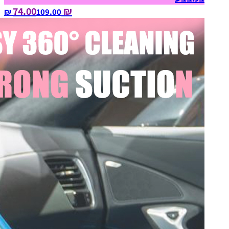
₪ 74.00
109.00‏ ₪