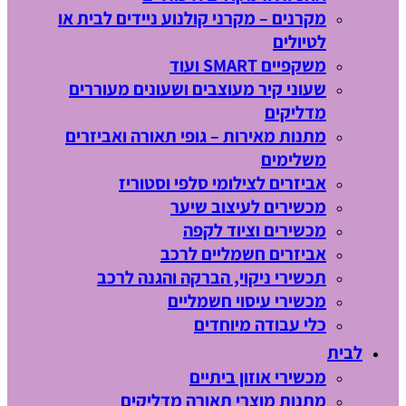
מקרנים – מקרני קולנוע ניידים לבית או
לטיולים
משקפיים SMART ועוד
שעוני קיר מעוצבים ושעונים מעוררים
מדליקים
מתנות מאירות – גופי תאורה ואביזרים
משלימים
אביזרים לצילומי סלפי וסטוריז
מכשירים לעיצוב שיער
מכשירים וציוד לקפה
אביזרים חשמליים לרכב
תכשירי ניקוי, הברקה והגנה לרכב
מכשירי עיסוי חשמליים
כלי עבודה מיוחדים
לבית
מכשירי אוזון ביתיים
מתנות מוצרי תאורה מדליקים