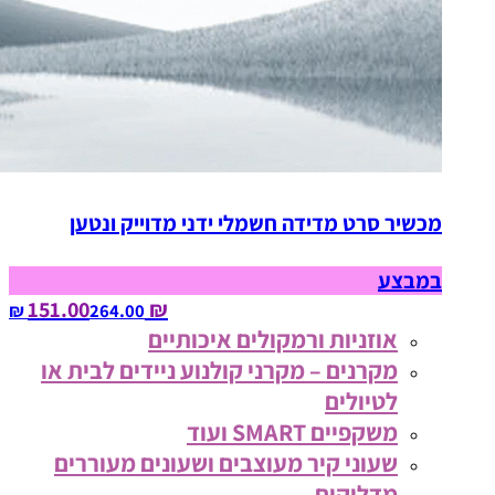
מכשיר סרט מדידה חשמלי ידני מדוייק ונטען
במבצע
₪ 151.00
264.00‏ ₪
אוזניות ורמקולים איכותיים
מקרנים – מקרני קולנוע ניידים לבית או
לטיולים
משקפיים SMART ועוד
שעוני קיר מעוצבים ושעונים מעוררים
מדליקים