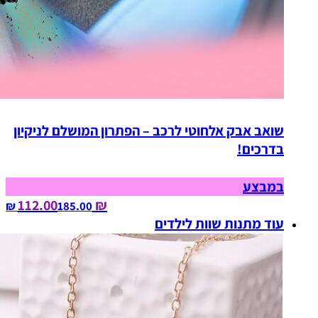
שואב אבק אלחוטי לרכב – הפתרון המושלם לניקיון
בדרכים!
במבצע
₪ 112.00
185.00‏ ₪
עוד מתנות שוות לילדים