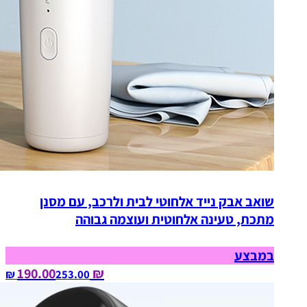
שואב אבק נייד אלחוטי לבית ולרכב, עם מסנן
מתכת, טעינה אלחוטית ועוצמה גבוהה
במבצע
₪ 190.00
253.00‏ ₪