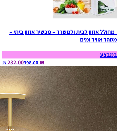
מחולל אוזון לבית ולמשרד – מכשיר אוזון ביתי –
מטהר אוויר ומים
במבצע
₪ 232.00
398.00‏ ₪