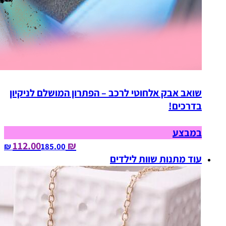
שואב אבק אלחוטי לרכב – הפתרון המושלם לניקיון
בדרכים!
במבצע
₪ 112.00
185.00‏ ₪
עוד מתנות שוות לילדים