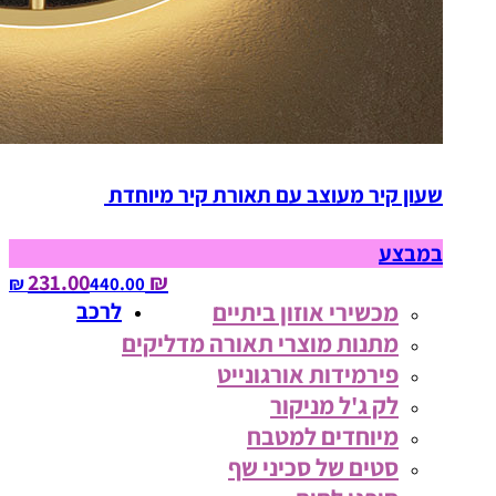
שעון קיר מעוצב עם תאורת קיר מיוחדת
במבצע
₪ 231.00
440.00‏ ₪
מכשירי אוזון ביתיים
לרכב
מתנות מוצרי תאורה מדליקים
פירמידות אורגונייט
לק ג'ל מניקור
מיוחדים למטבח
סטים של סכיני שף