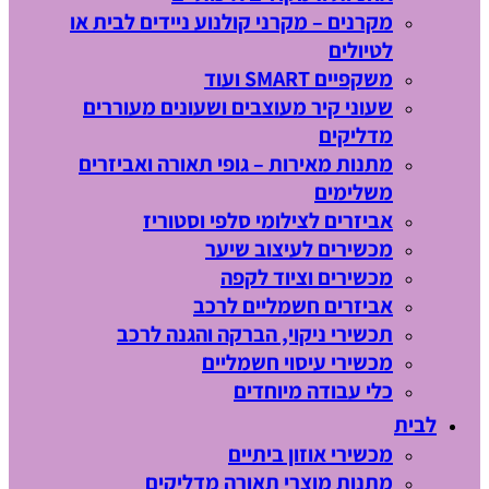
מקרנים – מקרני קולנוע ניידים לבית או
לטיולים
משקפיים SMART ועוד
שעוני קיר מעוצבים ושעונים מעוררים
מדליקים
מתנות מאירות – גופי תאורה ואביזרים
משלימים
אביזרים לצילומי סלפי וסטוריז
מכשירים לעיצוב שיער
מכשירים וציוד לקפה
אביזרים חשמליים לרכב
תכשירי ניקוי, הברקה והגנה לרכב
מכשירי עיסוי חשמליים
כלי עבודה מיוחדים
לבית
מכשירי אוזון ביתיים
מתנות מוצרי תאורה מדליקים