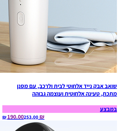
שואב אבק נייד אלחוטי לבית ולרכב, עם מסנן
מתכת, טעינה אלחוטית ועוצמה גבוהה
במבצע
₪ 190.00
253.00‏ ₪