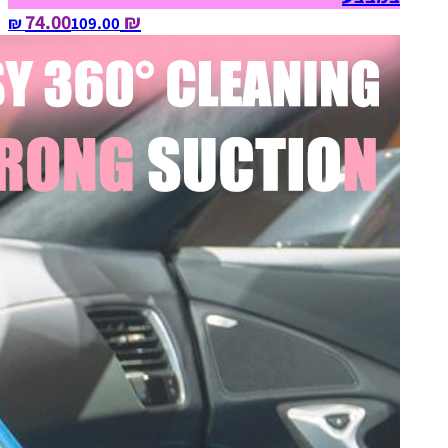
₪ 74.00
109.00‏ ₪