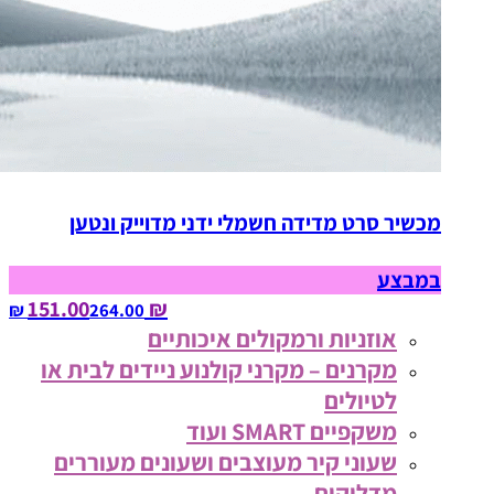
מכשיר סרט מדידה חשמלי ידני מדוייק ונטען
במבצע
₪ 151.00
264.00‏ ₪
אוזניות ורמקולים איכותיים
מקרנים – מקרני קולנוע ניידים לבית או
לטיולים
משקפיים SMART ועוד
שעוני קיר מעוצבים ושעונים מעוררים
מדליקים