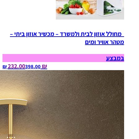
מחולל אוזון לבית ולמשרד – מכשיר אוזון ביתי –
מטהר אוויר ומים
במבצע
₪ 232.00
398.00‏ ₪