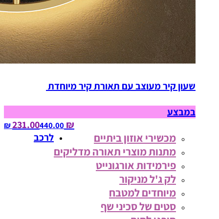
שעון קיר מעוצב עם תאורת קיר מיוחדת
במבצע
₪ 231.00
440.00‏ ₪
מכשירי אוזון ביתיים
לרכב
מתנות מוצרי תאורה מדליקים
פירמידות אורגונייט
לק ג'ל מניקור
מיוחדים למטבח
סטים של סכיני שף