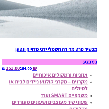
מכשיר סרט מדידה חשמלי ידני מדוייק ונטען
במבצע
₪ 151.00
264.00‏ ₪
אוזניות ורמקולים איכותיים
מקרנים – מקרני קולנוע ניידים לבית או
לטיולים
משקפיים SMART ועוד
שעוני קיר מעוצבים ושעונים מעוררים
מדליקים