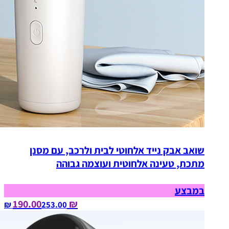
שואב אבק נייד אלחוטי לבית ולרכב, עם מסנן
מתכת, טעינה אלחוטית ועוצמה גבוהה
במבצע
₪ 190.00
253.00‏ ₪