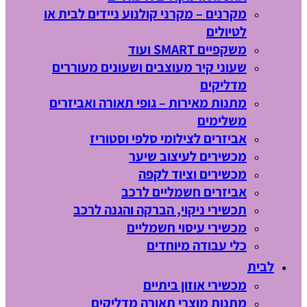
מקרנים – מקרני קולנוע ניידים לבית או
לטיולים
משקפיים SMART ועוד
שעוני קיר מעוצבים ושעונים מעוררים
מדליקים
מתנות מאירות – גופי תאורה ואביזרים
משלימים
אביזרים לצילומי סלפי וסטוריז
מכשירים לעיצוב שיער
מכשירים וציוד לקפה
אביזרים חשמליים לרכב
תכשירי ניקוי, הברקה והגנה לרכב
מכשירי עיסוי חשמליים
כלי עבודה מיוחדים
לבית
מכשירי אוזון ביתיים
מתנות מוצרי תאורה מדליקים