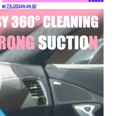
₪ 74.00
109.00‏ ₪