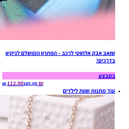
שואב אבק אלחוטי לרכב – הפתרון המושלם לניקיון
בדרכים!
במבצע
₪ 112.00
185.00‏ ₪
עוד מתנות שוות לילדים