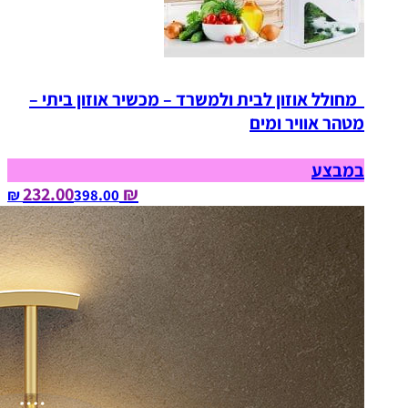
מחולל אוזון לבית ולמשרד – מכשיר אוזון ביתי –
מטהר אוויר ומים
במבצע
₪ 232.00
398.00‏ ₪