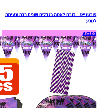
פורטנייט – בובת לאמה בגדלים שונים רכה ונעימה
למגע
במבצע