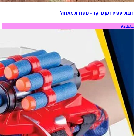
רובוט ספיידרמן מרקד – מסדרת מארוול
במבצע