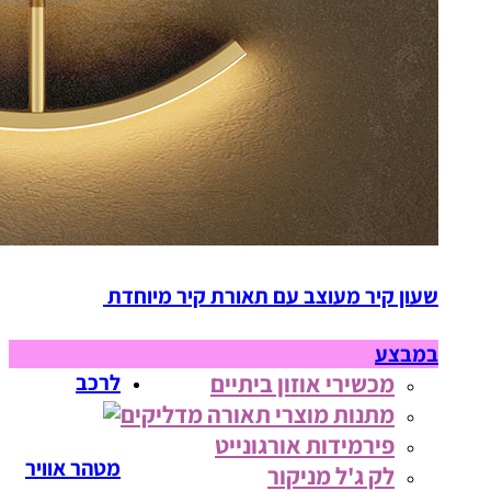
שעון קיר מעוצב עם תאורת קיר מיוחדת
במבצע
מכשירי אוזון ביתיים
לרכב
מתנות מוצרי תאורה מדליקים
פירמידות אורגונייט
מטהר אוויר
לק ג'ל מניקור