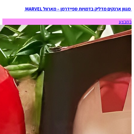
מגוון ארנקים מדליק בדמויות ספיידרמן – מארוול MARVEL
במבצע