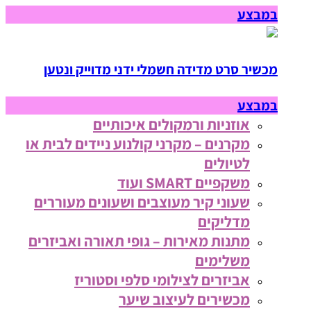
במבצע
מכשיר סרט מדידה חשמלי ידני מדוייק ונטען
במבצע
אוזניות ורמקולים איכותיים
מקרנים – מקרני קולנוע ניידים לבית או
לטיולים
משקפיים SMART ועוד
שעוני קיר מעוצבים ושעונים מעוררים
מדליקים
מתנות מאירות – גופי תאורה ואביזרים
משלימים
אביזרים לצילומי סלפי וסטוריז
מכשירים לעיצוב שיער