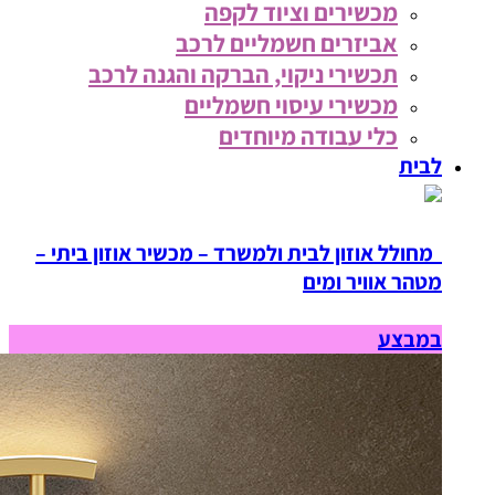
מכשירים וציוד לקפה
אביזרים חשמליים לרכב
תכשירי ניקוי, הברקה והגנה לרכב
מכשירי עיסוי חשמליים
כלי עבודה מיוחדים
לבית
מחולל אוזון לבית ולמשרד – מכשיר אוזון ביתי –
מטהר אוויר ומים
במבצע