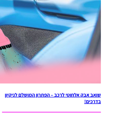
שואב אבק אלחוטי לרכב – הפתרון המושלם לניקיון
בדרכים!