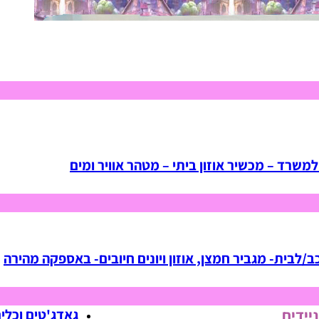
למשרד – מכשיר אוזון ביתי – מטהר אוויר ומים
ב/לבית- מגביר חמצן, אוזון ויונים חיובים- באספקה מהירה
ניידים
גאדג'טים וכלי