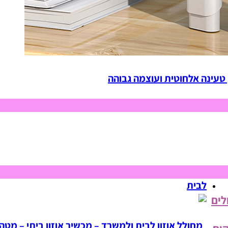
 טעינה אלחוטית ועוצמה גבוהה
לבית
לים
מחולל אוזון לבית ולמשרד – מכשיר אוזון ביתי – מטהר