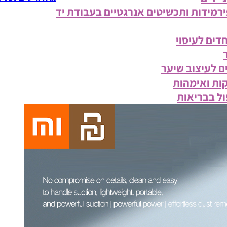
פירמידות ותכשיטים אנרגטיים בעבודת יד
דים לעיסוי
ם לעיצוב שיער
ות ואימהות
ול בבריאות