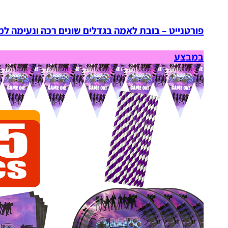
פורטנייט – בובת לאמה בגדלים שונים רכה ונעימה למ
במבצע