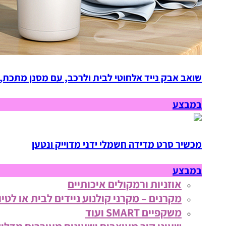
שואב אבק נייד אלחוטי לבית ולרכב, עם מסנן מתכת,
במבצע
מכשיר סרט מדידה חשמלי ידני מדוייק ונטען
במבצע
אוזניות ורמקולים איכותיים
מקרנים – מקרני קולנוע ניידים לבית או לטיו
משקפיים SMART ועוד