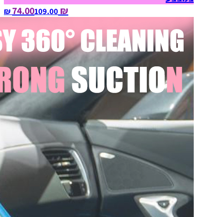
₪ 74.00
109.00‏ ₪