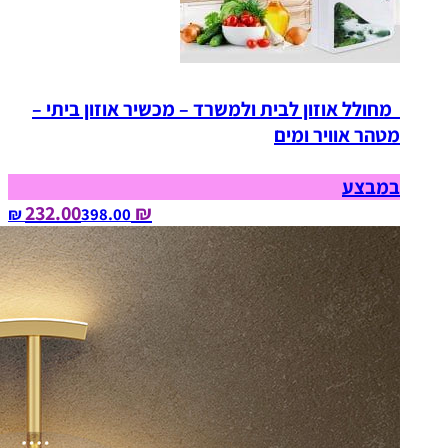
מחולל אוזון לבית ולמשרד – מכשיר אוזון ביתי –
מטהר אוויר ומים
במבצע
₪ 232.00
398.00‏ ₪