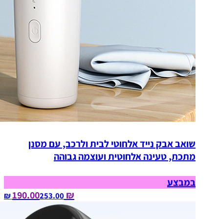
שואב אבק נייד אלחוטי לבית ולרכב, עם מסנן
מתכת, טעינה אלחוטית ועוצמה גבוהה
במבצע
₪ 190.00
253.00‏ ₪