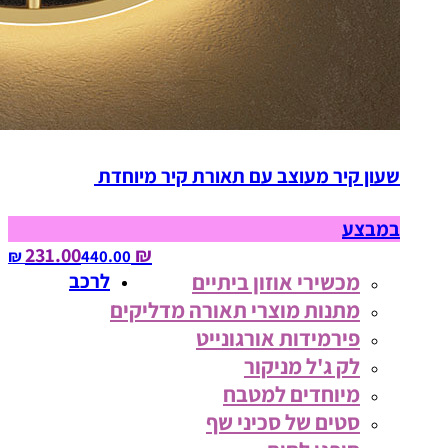
שעון קיר מעוצב עם תאורת קיר מיוחדת
במבצע
₪ 231.00
440.00‏ ₪
מכשירי אוזון ביתיים
לרכב
מתנות מוצרי תאורה מדליקים
פירמידות אורגונייט
לק ג'ל מניקור
מיוחדים למטבח
סטים של סכיני שף