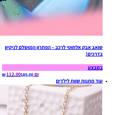
שואב אבק אלחוטי לרכב – הפתרון המושלם לניקיון
בדרכים!
במבצע
₪ 112.00
185.00‏ ₪
עוד מתנות שוות לילדים