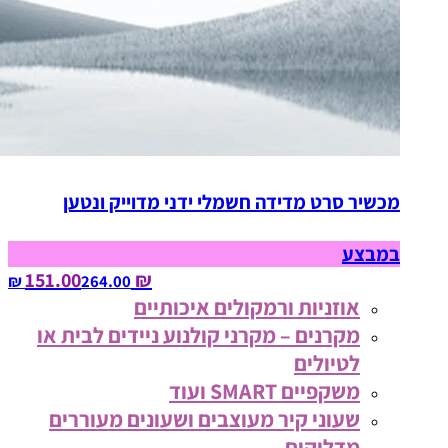
מכשיר סרט מדידה חשמלי ידני מדוייק ונטען
במבצע
₪ 151.00
264.00‏ ₪
אוזניות ורמקולים איכותיים
מקרנים – מקרני קולנוע ניידים לבית או
לטיולים
משקפיים SMART ועוד
שעוני קיר מעוצבים ושעונים מעוררים
מדליקים