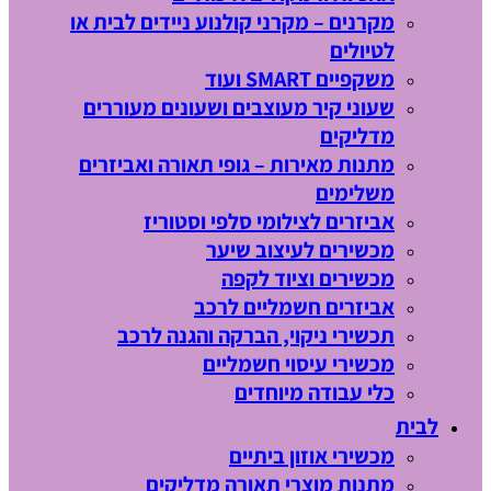
מקרנים – מקרני קולנוע ניידים לבית או
לטיולים
משקפיים SMART ועוד
שעוני קיר מעוצבים ושעונים מעוררים
מדליקים
מתנות מאירות – גופי תאורה ואביזרים
משלימים
אביזרים לצילומי סלפי וסטוריז
מכשירים לעיצוב שיער
מכשירים וציוד לקפה
אביזרים חשמליים לרכב
תכשירי ניקוי, הברקה והגנה לרכב
מכשירי עיסוי חשמליים
כלי עבודה מיוחדים
לבית
מכשירי אוזון ביתיים
מתנות מוצרי תאורה מדליקים