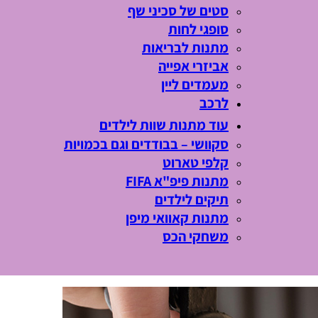
סטים של סכיני שף
סופגי לחות
מתנות לבריאות
אביזרי אפייה
מעמדים ליין
לרכב
עוד מתנות שוות לילדים
סקוושי – בבודדים וגם בכמויות
קלפי טארוט
מתנות פיפ"א FIFA
תיקים לילדים
מתנות קאוואי מיפן
משחקי הכס