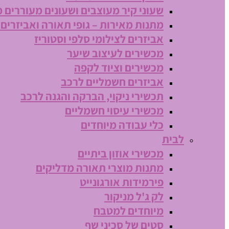
שעוני קיר מעוצבים ושעונים מעוררים 
מתנות מאירות – גופי תאורה ואביזרים
אביזרים לצילומי סלפי וסטוריז
מכשירים לעיצוב שיער
מכשירים וציוד לקפה
אביזרים חשמליים לרכב
תכשירי ניקוי, הברקה והגנה לרכב
מכשירי עיסוי חשמליים
כלי עבודה מיוחדים
לבית
מכשירי אוזון ביתיים
מתנות מוצרי תאורה מדליקים
פירמידות אורגונייט
לק ג'ל מניקור
מיוחדים למטבח
סטים של סכיני שף