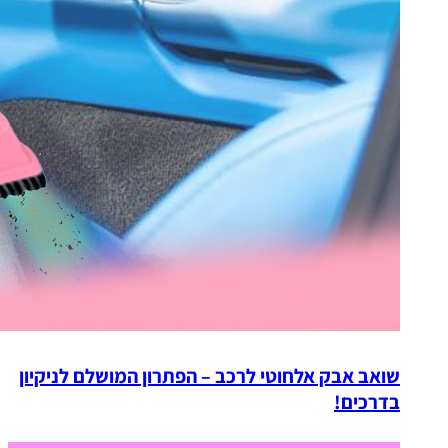
שואב אבק אלחוטי לרכב – הפתרון המושלם לניקיון
בדרכים!