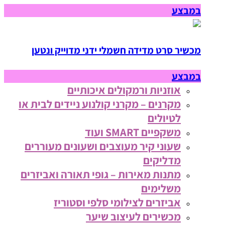
במבצע
מכשיר סרט מדידה חשמלי ידני מדוייק ונטען
במבצע
אוזניות ורמקולים איכותיים
מקרנים – מקרני קולנוע ניידים לבית או
לטיולים
משקפיים SMART ועוד
שעוני קיר מעוצבים ושעונים מעוררים
מדליקים
מתנות מאירות – גופי תאורה ואביזרים
משלימים
אביזרים לצילומי סלפי וסטוריז
מכשירים לעיצוב שיער