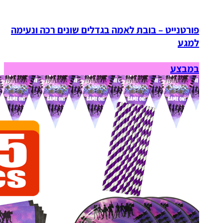
פורטנייט – בובת לאמה בגדלים שונים רכה ונעימה
למגע
במבצע