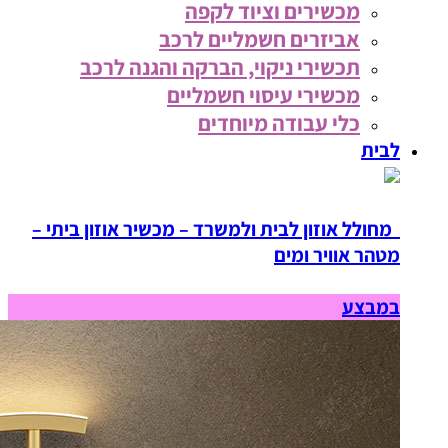
מכשירים וציוד לקפה
אביזרים חשמליים לרכב
תכשירי ניקוי, הברקה והגנה לרכב
מכשירי עיסוי חשמליים
כלי עבודה מיוחדים
לבית
מחולל אוזון לבית ולמשרד – מכשיר אוזון ביתי –
מטהר אוויר ומים
במבצע