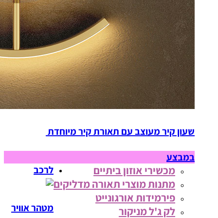
שעון קיר מעוצב עם תאורת קיר מיוחדת
במבצע
מכשירי אוזון ביתיים
לרכב
מתנות מוצרי תאורה מדליקים
פירמידות אורגונייט
מטהר אוויר
לק ג'ל מניקור