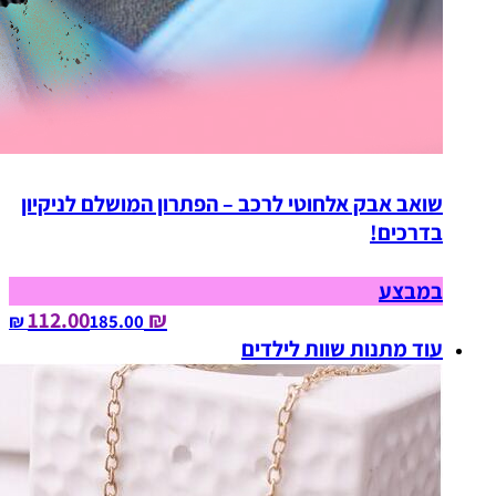
שואב אבק אלחוטי לרכב – הפתרון המושלם לניקיון
בדרכים!
במבצע
₪ 112.00
185.00‏ ₪
עוד מתנות שוות לילדים