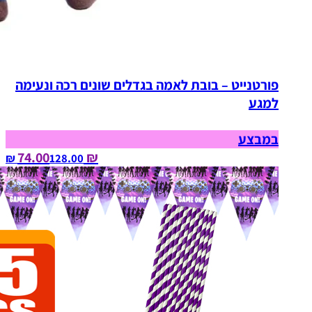
פורטנייט – בובת לאמה בגדלים שונים רכה ונעימה
למגע
במבצע
₪ 74.00
128.00‏ ₪