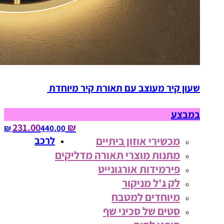
שעון קיר מעוצב עם תאורת קיר מיוחדת
במבצע
₪ 231.00
440.00‏ ₪
מכשירי אוזון ביתיים
לרכב
מתנות מוצרי תאורה מדליקים
פירמידות אורגונייט
לק ג'ל מניקור
מיוחדים למטבח
סטים של סכיני שף