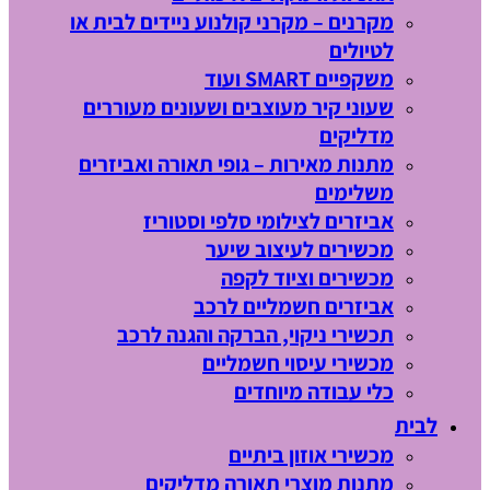
מקרנים – מקרני קולנוע ניידים לבית או
לטיולים
משקפיים SMART ועוד
שעוני קיר מעוצבים ושעונים מעוררים
מדליקים
מתנות מאירות – גופי תאורה ואביזרים
משלימים
אביזרים לצילומי סלפי וסטוריז
מכשירים לעיצוב שיער
מכשירים וציוד לקפה
אביזרים חשמליים לרכב
תכשירי ניקוי, הברקה והגנה לרכב
מכשירי עיסוי חשמליים
כלי עבודה מיוחדים
לבית
מכשירי אוזון ביתיים
מתנות מוצרי תאורה מדליקים