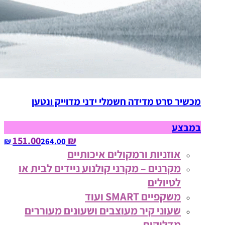
מכשיר סרט מדידה חשמלי ידני מדוייק ונטען
במבצע
₪ 151.00
264.00‏ ₪
אוזניות ורמקולים איכותיים
מקרנים – מקרני קולנוע ניידים לבית או
לטיולים
משקפיים SMART ועוד
שעוני קיר מעוצבים ושעונים מעוררים
מדליקים