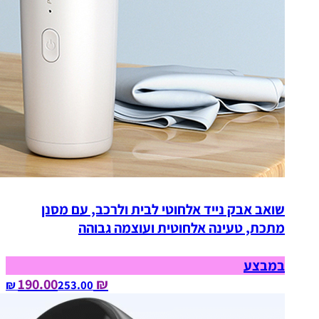
שואב אבק נייד אלחוטי לבית ולרכב, עם מסנן
מתכת, טעינה אלחוטית ועוצמה גבוהה
במבצע
₪ 190.00
253.00‏ ₪