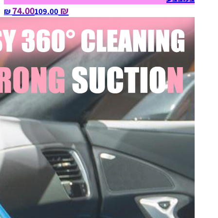
₪ 74.00
109.00‏ ₪