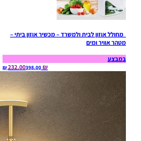
מחולל אוזון לבית ולמשרד – מכשיר אוזון ביתי –
מטהר אוויר ומים
במבצע
₪ 232.00
398.00‏ ₪