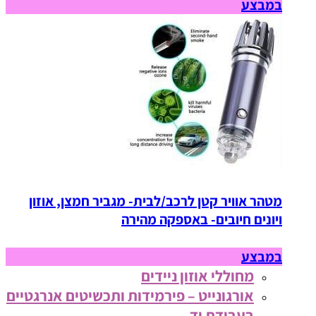
במבצע
מטהר אוויר קטן לרכב/לבית- מגביר חמצן, אוזון
ויונים חיובים- באספקה מהירה
במבצע
מחוללי אוזון ניידים
אורגונייט – פירמידות ותכשיטים אנרגטיים
בעבודת יד