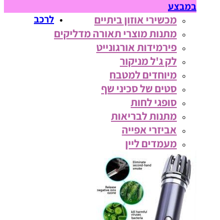
במבצע
מכשירי אוזון ביתיים
לרכב
מתנות מוצרי תאורה מדליקים
פירמידות אורגונייט
לק ג'ל מניקור
מיוחדים למטבח
סטים של סכיני שף
סופגי לחות
מתנות לבריאות
אביזרי אפייה
מעמדים ליין