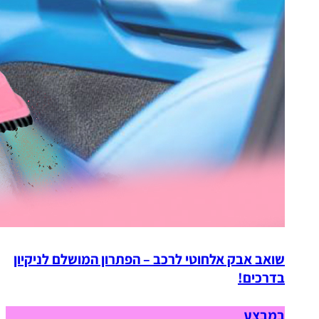
שואב אבק אלחוטי לרכב – הפתרון המושלם לניקיון
בדרכים!
במבצע