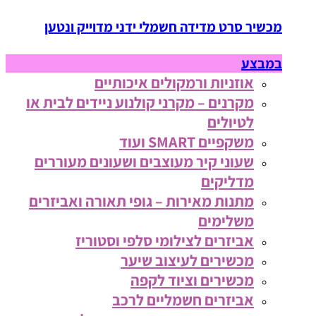
מכשיר סרט מדידה חשמלי ידני מדוייק ונטען
במבצע
אוזניות ורמקולים איכותיים
מקרנים – מקרני קולנוע ניידים לבית או
לטיולים
משקפיים SMART ועוד
שעוני קיר מעוצבים ושעונים מעוררים
מדליקים
מתנות מאירות – גופי תאורה ואביזרים
משלימים
אביזרים לצילומי סלפי וסטוריז
מכשירים לעיצוב שיער
מכשירים וציוד לקפה
אביזרים חשמליים לרכב