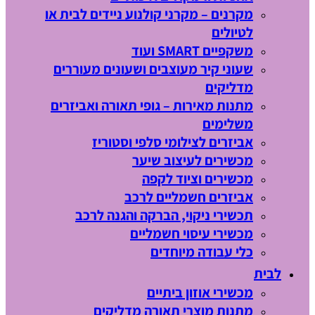
מקרנים – מקרני קולנוע ניידים לבית או
לטיולים
משקפיים SMART ועוד
שעוני קיר מעוצבים ושעונים מעוררים
מדליקים
מתנות מאירות – גופי תאורה ואביזרים
משלימים
אביזרים לצילומי סלפי וסטוריז
מכשירים לעיצוב שיער
מכשירים וציוד לקפה
אביזרים חשמליים לרכב
תכשירי ניקוי, הברקה והגנה לרכב
מכשירי עיסוי חשמליים
כלי עבודה מיוחדים
לבית
מכשירי אוזון ביתיים
מתנות מוצרי תאורה מדליקים