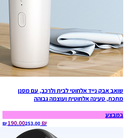
שואב אבק נייד אלחוטי לבית ולרכב, עם מסנן
מתכת, טעינה אלחוטית ועוצמה גבוהה
במבצע
₪ 190.00
253.00‏ ₪