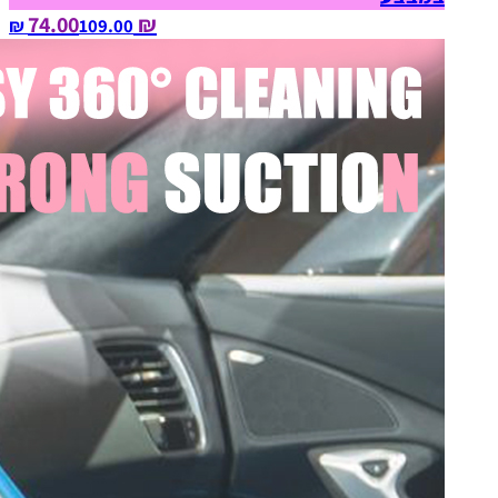
₪ 74.00
109.00‏ ₪