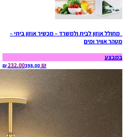
מחולל אוזון לבית ולמשרד – מכשיר אוזון ביתי –
מטהר אוויר ומים
במבצע
₪ 232.00
398.00‏ ₪