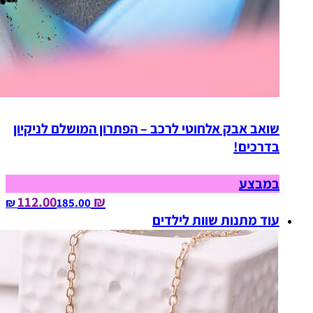
שואב אבק אלחוטי לרכב – הפתרון המושלם לניקיון
בדרכים!
במבצע
₪ 112.00
185.00‏ ₪
עוד מתנות שוות לילדים