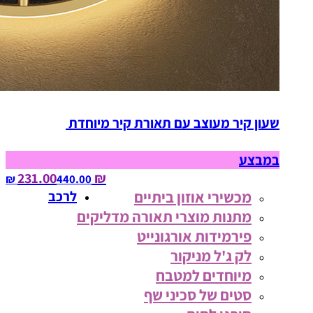
שעון קיר מעוצב עם תאורת קיר מיוחדת
במבצע
₪ 231.00
440.00‏ ₪
מכשירי אוזון ביתיים
לרכב
מתנות מוצרי תאורה מדליקים
פירמידות אורגונייט
לק ג'ל מניקור
מיוחדים למטבח
סטים של סכיני שף