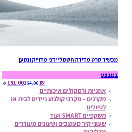
מכשיר סרט מדידה חשמלי ידני מדוייק ונטען
במבצע
₪ 151.00
264.00‏ ₪
אוזניות ורמקולים איכותיים
מקרנים – מקרני קולנוע ניידים לבית או
לטיולים
משקפיים SMART ועוד
שעוני קיר מעוצבים ושעונים מעוררים
מדליקים