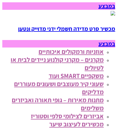
במבצע
מכשיר סרט מדידה חשמלי ידני מדוייק ונטען
במבצע
אוזניות ורמקולים איכותיים
מקרנים – מקרני קולנוע ניידים לבית או
לטיולים
משקפיים SMART ועוד
שעוני קיר מעוצבים ושעונים מעוררים
מדליקים
מתנות מאירות – גופי תאורה ואביזרים
משלימים
אביזרים לצילומי סלפי וסטוריז
מכשירים לעיצוב שיער