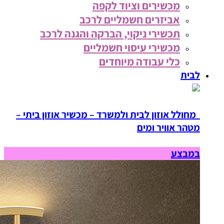
מכשירים וציוד לקפה
אביזרים חשמליים לרכב
תכשירי ניקוי, הברקה והגנה לרכב
מכשירי עיסוי חשמליים
כלי עבודה מיוחדים
לבית
מחולל אוזון לבית ולמשרד – מכשיר אוזון ביתי –
מטהר אוויר ומים
במבצע