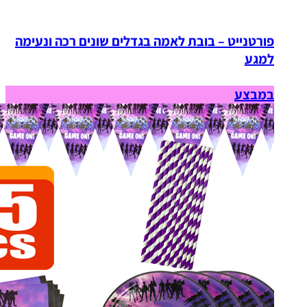
פורטנייט – בובת לאמה בגדלים שונים רכה ונעימה
למגע
במבצע