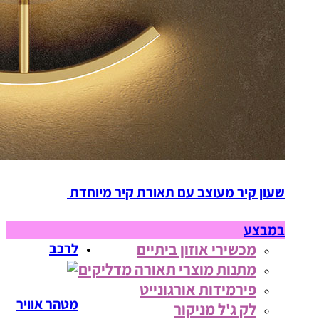
שעון קיר מעוצב עם תאורת קיר מיוחדת
במבצע
מכשירי אוזון ביתיים
לרכב
מתנות מוצרי תאורה מדליקים
פירמידות אורגונייט
מטהר אוויר
לק ג'ל מניקור