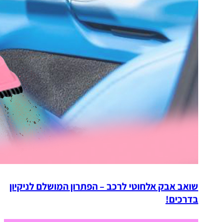
שואב אבק אלחוטי לרכב – הפתרון המושלם לניקיון
בדרכים!