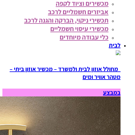
מכשירים וציוד לקפה
אביזרים חשמליים לרכב
תכשירי ניקוי, הברקה והגנה לרכב
מכשירי עיסוי חשמליים
כלי עבודה מיוחדים
לבית
מחולל אוזון לבית ולמשרד – מכשיר אוזון ביתי –
מטהר אוויר ומים
במבצע