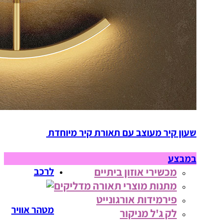
שעון קיר מעוצב עם תאורת קיר מיוחדת
במבצע
מכשירי אוזון ביתיים
לרכב
מתנות מוצרי תאורה מדליקים
פירמידות אורגונייט
מטהר אוויר
לק ג'ל מניקור