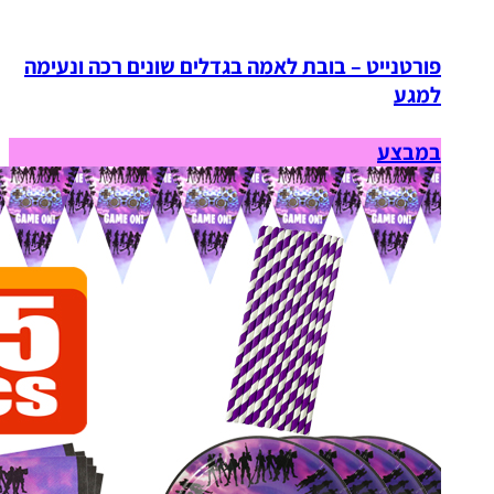
פורטנייט – בובת לאמה בגדלים שונים רכה ונעימה
למגע
במבצע