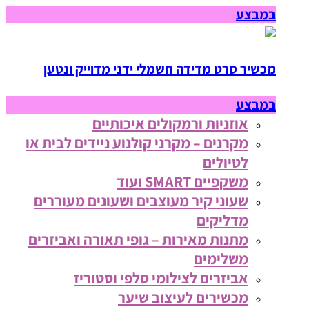
במבצע
מכשיר סרט מדידה חשמלי ידני מדוייק ונטען
במבצע
אוזניות ורמקולים איכותיים
מקרנים – מקרני קולנוע ניידים לבית או
לטיולים
משקפיים SMART ועוד
שעוני קיר מעוצבים ושעונים מעוררים
מדליקים
מתנות מאירות – גופי תאורה ואביזרים
משלימים
אביזרים לצילומי סלפי וסטוריז
מכשירים לעיצוב שיער