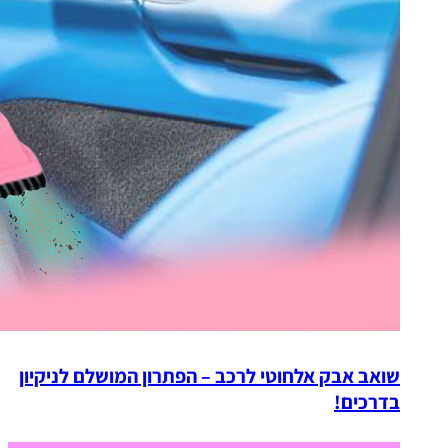
שואב אבק אלחוטי לרכב – הפתרון המושלם לניקיון
בדרכים!