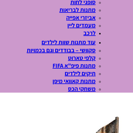
סופגי לחות
מתנות לבריאות
אביזרי אפייה
מעמדים ליין
לרכב
עוד מתנות שוות לילדים
סקוושי – בבודדים וגם בכמויות
קלפי טארוט
מתנות פיפ"א FIFA
תיקים לילדים
מתנות קאוואי מיפן
משחקי הכס