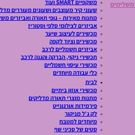
משקפיים SMART ועוד
 משלימים
שעוני קיר מעוצבים ושעונים מעוררים מדלי
מתנות מאירות – גופי תאורה ואביזרים משל
אביזרים לצילומי סלפי וסטוריז
מכשירים לעיצוב שיער
מכשירים וציוד לקפה
אביזרים חשמליים לרכב
תכשירי ניקוי, הברקה והגנה לרכב
מכשירי עיסוי חשמליים
כלי עבודה מיוחדים
לבית
מכשירי אוזון ביתיים
מתנות מוצרי תאורה מדליקים
פירמידות אורגונייט
לק ג'ל מניקור
מיוחדים למטבח
סטים של סכיני שף