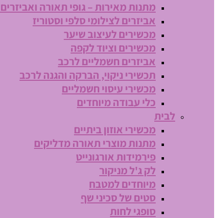
מתנות מאירות – גופי תאורה ואביזרים
אביזרים לצילומי סלפי וסטוריז
מכשירים לעיצוב שיער
מכשירים וציוד לקפה
אביזרים חשמליים לרכב
תכשירי ניקוי, הברקה והגנה לרכב
מכשירי עיסוי חשמליים
כלי עבודה מיוחדים
לבית
מכשירי אוזון ביתיים
מתנות מוצרי תאורה מדליקים
פירמידות אורגונייט
לק ג'ל מניקור
מיוחדים למטבח
סטים של סכיני שף
סופגי לחות