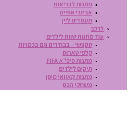
מתנות לבריאות
אביזרי אפייה
מעמדים ליין
לרכב
עוד מתנות שוות לילדים
סקוושי – בבודדים וגם בכמויות
קלפי טארוט
מתנות פיפ"א FIFA
תיקים לילדים
מתנות קאוואי מיפן
משחקי הכס