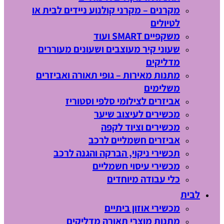
מקרנים – מקרני קולנוע ניידים לבית או
לטיולים
משקפיים SMART ועוד
שעוני קיר מעוצבים ושעונים מעוררים
מדליקים
מתנות מאירות – גופי תאורה ואביזרים
משלימים
אביזרים לצילומי סלפי וסטוריז
מכשירים לעיצוב שיער
מכשירים וציוד לקפה
אביזרים חשמליים לרכב
תכשירי ניקוי, הברקה והגנה לרכב
מכשירי עיסוי חשמליים
כלי עבודה מיוחדים
לבית
מכשירי אוזון ביתיים
מתנות מוצרי תאורה מדליקים