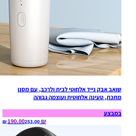
שואב אבק נייד אלחוטי לבית ולרכב, עם מסנן
מתכת, טעינה אלחוטית ועוצמה גבוהה
במבצע
₪ 190.00
253.00‏ ₪