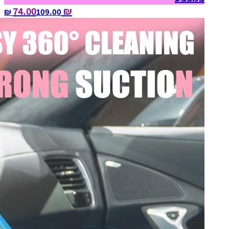
₪ 74.00
109.00‏ ₪