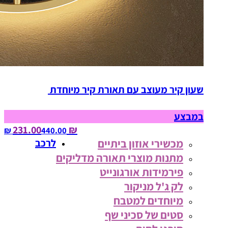
שעון קיר מעוצב עם תאורת קיר מיוחדת
במבצע
₪ 231.00
440.00‏ ₪
מכשירי אוזון ביתיים
לרכב
מתנות מוצרי תאורה מדליקים
פירמידות אורגונייט
לק ג'ל מניקור
מיוחדים למטבח
סטים של סכיני שף