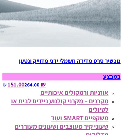
מכשיר סרט מדידה חשמלי ידני מדוייק ונטען
במבצע
₪ 151.00
264.00‏ ₪
אוזניות ורמקולים איכותיים
מקרנים – מקרני קולנוע ניידים לבית או
לטיולים
משקפיים SMART ועוד
שעוני קיר מעוצבים ושעונים מעוררים
מדליקים