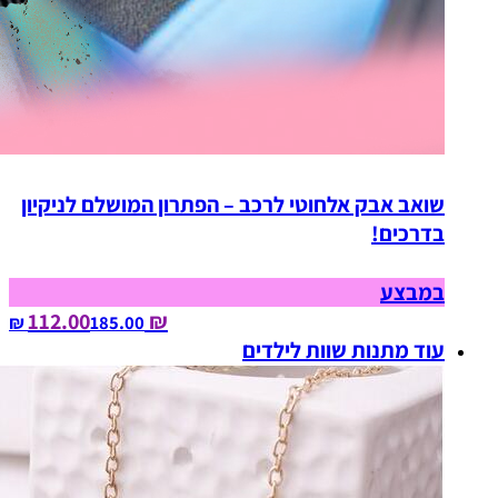
שואב אבק אלחוטי לרכב – הפתרון המושלם לניקיון
בדרכים!
במבצע
₪ 112.00
185.00‏ ₪
עוד מתנות שוות לילדים