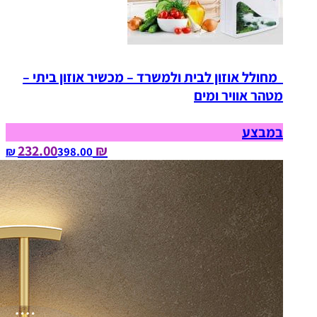
מחולל אוזון לבית ולמשרד – מכשיר אוזון ביתי –
מטהר אוויר ומים
במבצע
₪ 232.00
398.00‏ ₪