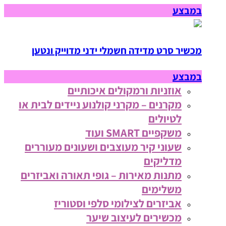
במבצע
מכשיר סרט מדידה חשמלי ידני מדוייק ונטען
במבצע
אוזניות ורמקולים איכותיים
מקרנים – מקרני קולנוע ניידים לבית או
לטיולים
משקפיים SMART ועוד
שעוני קיר מעוצבים ושעונים מעוררים
מדליקים
מתנות מאירות – גופי תאורה ואביזרים
משלימים
אביזרים לצילומי סלפי וסטוריז
מכשירים לעיצוב שיער