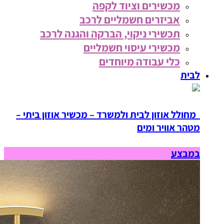
מכשירים וציוד לקפה
אביזרים חשמליים לרכב
תכשירי ניקוי, הברקה והגנה לרכב
מכשירי עיסוי חשמליים
כלי עבודה מיוחדים
לבית
מחולל אוזון לבית ולמשרד – מכשיר אוזון ביתי –
מטהר אוויר ומים
במבצע