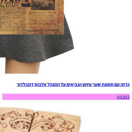
כרזה עם תמונת שער עיתון הנביאים על המנהל אלבוס דמבלדור
במבצע