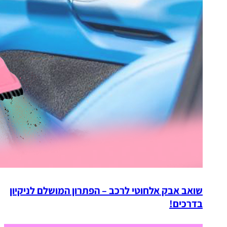
שואב אבק אלחוטי לרכב – הפתרון המושלם לניקיון
בדרכים!