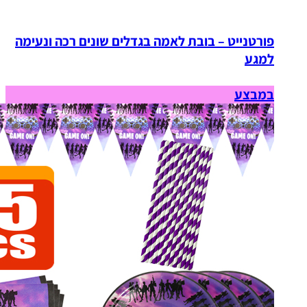
פורטנייט – בובת לאמה בגדלים שונים רכה ונעימה
למגע
במבצע