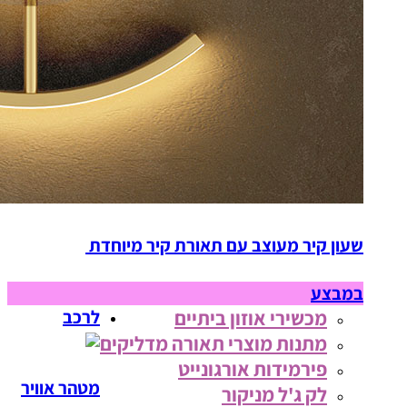
שעון קיר מעוצב עם תאורת קיר מיוחדת
במבצע
מכשירי אוזון ביתיים
לרכב
מתנות מוצרי תאורה מדליקים
פירמידות אורגונייט
מטהר אוויר
לק ג'ל מניקור