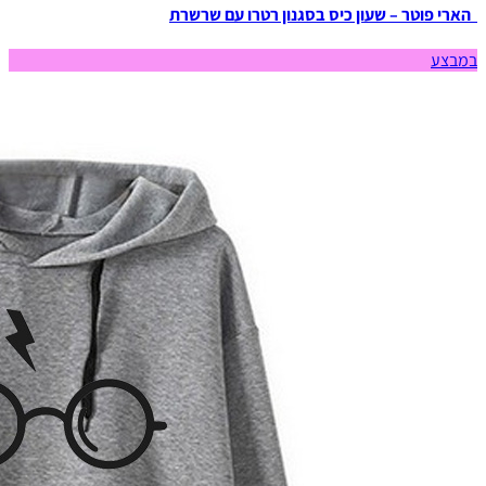
הארי פוטר – שעון כיס בסגנון רטרו עם שרשרת
במבצע