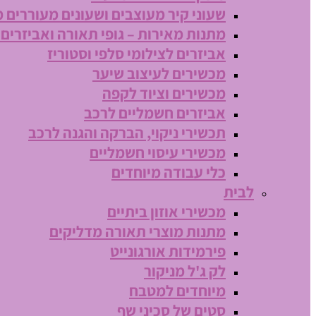
שעוני קיר מעוצבים ושעונים מעוררים 
מתנות מאירות – גופי תאורה ואביזרים
אביזרים לצילומי סלפי וסטוריז
מכשירים לעיצוב שיער
מכשירים וציוד לקפה
אביזרים חשמליים לרכב
תכשירי ניקוי, הברקה והגנה לרכב
מכשירי עיסוי חשמליים
כלי עבודה מיוחדים
לבית
מכשירי אוזון ביתיים
מתנות מוצרי תאורה מדליקים
פירמידות אורגונייט
לק ג'ל מניקור
מיוחדים למטבח
סטים של סכיני שף