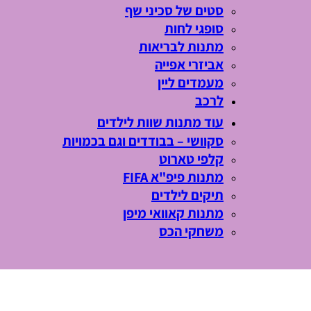
סטים של סכיני שף
סופגי לחות
מתנות לבריאות
אביזרי אפייה
מעמדים ליין
לרכב
עוד מתנות שוות לילדים
סקוושי – בבודדים וגם בכמויות
קלפי טארוט
מתנות פיפ"א FIFA
תיקים לילדים
מתנות קאוואי מיפן
משחקי הכס