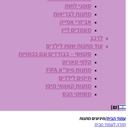
סופגי לחות
מתנות לבריאות
אביזרי אפייה
מעמדים ליין
לרכב
עוד מתנות שוות לילדים
סקוושי – בבודדים וגם בכמויות
קלפי טארוט
מתנות פיפ"א FIFA
תיקים לילדים
מתנות קאוואי מיפן
משחקי הכס
(₪)
עמוד הבית
/
מיניונים מתנות
חזרה לעמוד הבית