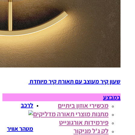
שעון קיר מעוצב עם תאורת קיר מיוחדת
במבצע
מכשירי אוזון ביתיים
לרכב
מתנות מוצרי תאורה מדליקים
פירמידות אורגונייט
מטהר אוויר
לק ג'ל מניקור