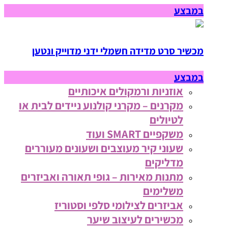
במבצע
מכשיר סרט מדידה חשמלי ידני מדוייק ונטען
במבצע
אוזניות ורמקולים איכותיים
מקרנים – מקרני קולנוע ניידים לבית או
לטיולים
משקפיים SMART ועוד
שעוני קיר מעוצבים ושעונים מעוררים
מדליקים
מתנות מאירות – גופי תאורה ואביזרים
משלימים
אביזרים לצילומי סלפי וסטוריז
מכשירים לעיצוב שיער