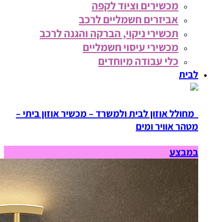
מכשירים וציוד לקפה
אביזרים חשמליים לרכב
תכשירי ניקוי, הברקה והגנה לרכב
מכשירי עיסוי חשמליים
כלי עבודה מיוחדים
לבית
מחולל אוזון לבית ולמשרד – מכשיר אוזון ביתי –
מטהר אוויר ומים
במבצע