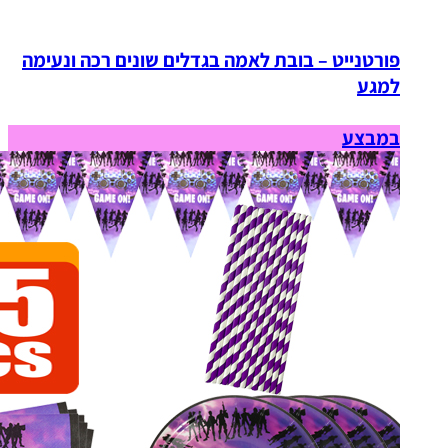
פורטנייט – בובת לאמה בגדלים שונים רכה ונעימה
למגע
במבצע