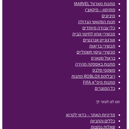
מתנות מארוול MARVEL
פוקימון – פיקאצ'ו
מיניונים
חנות הסקוושי הגדולה
כלי עבודה מיוחדים
מכשירי אוזון לחיטוי הבית
אורגונייט אנרגטיים
תכשירי בריאות
מכשירי עיסוי חשמליים
בראול סטארס
מתנות באספקה מהירה
משקפי סלבס
רובלוקס ROBLOX מתנות
מתנות פיפ"א FIFA
כל המוצרים
תנו לנו לעזור לך
מדיניות האתר – כדאי לקרוא
כללים והתניות
שאלות נפוצות