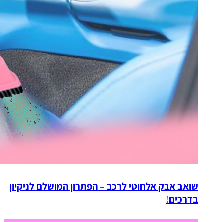
שואב אבק אלחוטי לרכב – הפתרון המושלם לניקיון
בדרכים!