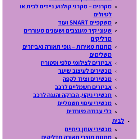
מקרנים – מקרני קולנוע ניידים לבית או
לטיולים
משקפיים SMART ועוד
שעוני קיר מעוצבים ושעונים מעוררים
מדליקים
מתנות מאירות – גופי תאורה ואביזרים
משלימים
אביזרים לצילומי סלפי וסטוריז
מכשירים לעיצוב שיער
מכשירים וציוד לקפה
אביזרים חשמליים לרכב
תכשירי ניקוי, הברקה והגנה לרכב
מכשירי עיסוי חשמליים
כלי עבודה מיוחדים
לבית
מכשירי אוזון ביתיים
מתנות מוצרי תאורה מדליקים