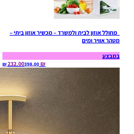
מחולל אוזון לבית ולמשרד – מכשיר אוזון ביתי –
מטהר אוויר ומים
במבצע
₪ 232.00
398.00‏ ₪