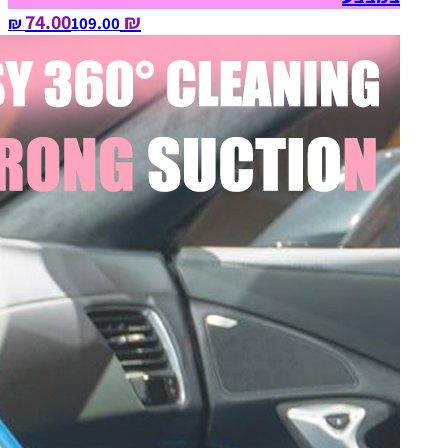
₪ 74.00
109.00‏ ₪