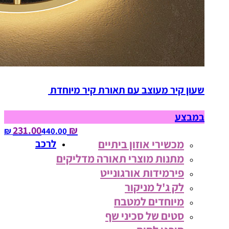
שעון קיר מעוצב עם תאורת קיר מיוחדת
במבצע
₪ 231.00
440.00‏ ₪
מכשירי אוזון ביתיים
לרכב
מתנות מוצרי תאורה מדליקים
פירמידות אורגונייט
לק ג'ל מניקור
מיוחדים למטבח
סטים של סכיני שף