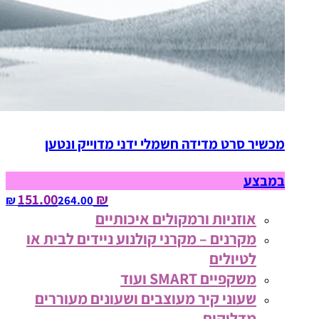
מכשיר סרט מדידה חשמלי ידני מדוייק ונטען
במבצע
₪ 151.00
264.00‏ ₪
אוזניות ורמקולים איכותיים
מקרנים – מקרני קולנוע ניידים לבית או
לטיולים
משקפיים SMART ועוד
שעוני קיר מעוצבים ושעונים מעוררים
מדליקים