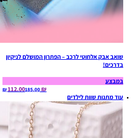
שואב אבק אלחוטי לרכב – הפתרון המושלם לניקיון
בדרכים!
במבצע
₪ 112.00
185.00‏ ₪
עוד מתנות שוות לילדים