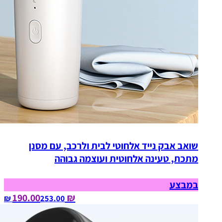
שואב אבק נייד אלחוטי לבית ולרכב, עם מסנן
מתכת, טעינה אלחוטית ועוצמה גבוהה
במבצע
₪ 190.00
253.00‏ ₪