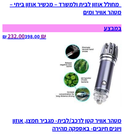
מחולל אוזון לבית ולמשרד – מכשיר אוזון ביתי –
מטהר אוויר ומים
במבצע
₪ 232.00
398.00‏ ₪
מטהר אוויר קטן לרכב/לבית- מגביר חמצן, אוזון
ויונים חיובים- באספקה מהירה