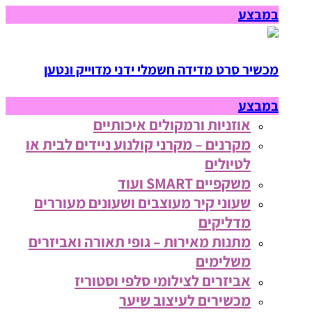
במבצע
מכשיר סרט מדידה חשמלי ידני מדוייק ונטען
במבצע
אוזניות ורמקולים איכותיים
מקרנים – מקרני קולנוע ניידים לבית או
לטיולים
משקפיים SMART ועוד
שעוני קיר מעוצבים ושעונים מעוררים
מדליקים
מתנות מאירות – גופי תאורה ואביזרים
משלימים
אביזרים לצילומי סלפי וסטוריז
מכשירים לעיצוב שיער