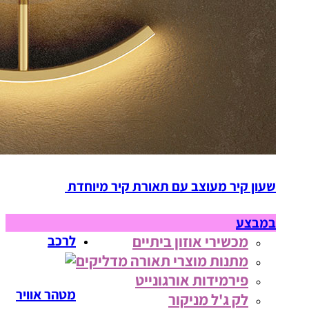
שעון קיר מעוצב עם תאורת קיר מיוחדת
במבצע
מכשירי אוזון ביתיים
לרכב
מתנות מוצרי תאורה מדליקים
פירמידות אורגונייט
מטהר אוויר
לק ג'ל מניקור