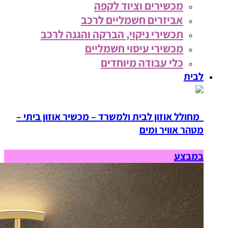
מכשירים וציוד לקפה
אביזרים חשמליים לרכב
תכשירי ניקוי, הברקה והגנה לרכב
מכשירי עיסוי חשמליים
כלי עבודה מיוחדים
לבית
מחולל אוזון לבית ולמשרד – מכשיר אוזון ביתי –
מטהר אוויר ומים
במבצע