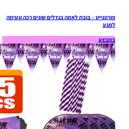
פורטנייט – בובת לאמה בגדלים שונים רכה ונעימה
למגע
במבצע