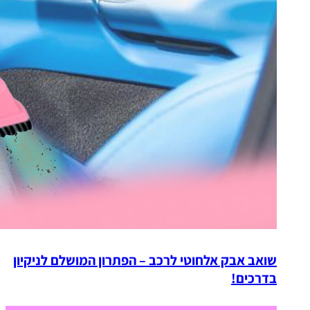
שואב אבק אלחוטי לרכב – הפתרון המושלם לניקיון
בדרכים!