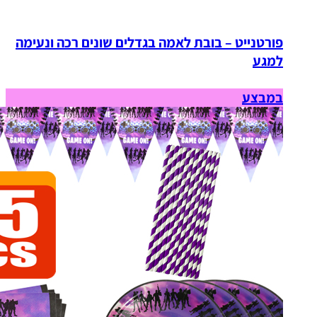
פורטנייט – בובת לאמה בגדלים שונים רכה ונעימה
למגע
במבצע