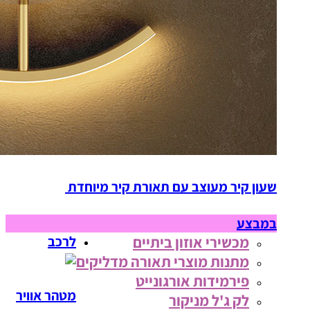
שעון קיר מעוצב עם תאורת קיר מיוחדת
במבצע
מכשירי אוזון ביתיים
לרכב
מתנות מוצרי תאורה מדליקים
פירמידות אורגונייט
מטהר אוויר
לק ג'ל מניקור