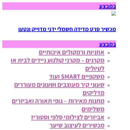
במבצע
מכשיר סרט מדידה חשמלי ידני מדוייק ונטען
במבצע
אוזניות ורמקולים איכותיים
מקרנים – מקרני קולנוע ניידים לבית או
לטיולים
משקפיים SMART ועוד
שעוני קיר מעוצבים ושעונים מעוררים
מדליקים
מתנות מאירות – גופי תאורה ואביזרים
משלימים
אביזרים לצילומי סלפי וסטוריז
מכשירים לעיצוב שיער