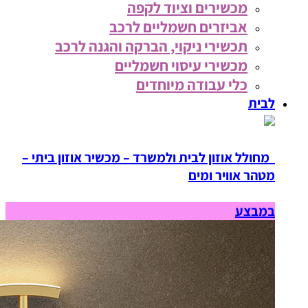
מכשירים וציוד לקפה
אביזרים חשמליים לרכב
תכשירי ניקוי, הברקה והגנה לרכב
מכשירי עיסוי חשמליים
כלי עבודה מיוחדים
לבית
מחולל אוזון לבית ולמשרד – מכשיר אוזון ביתי –
מטהר אוויר ומים
במבצע