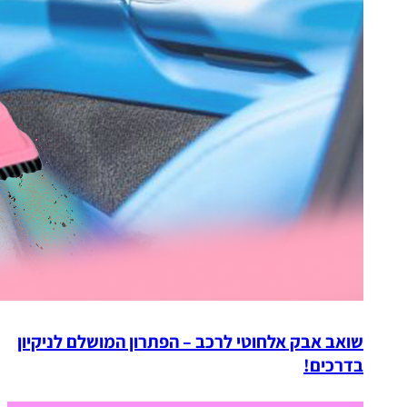
שואב אבק אלחוטי לרכב – הפתרון המושלם לניקיון
בדרכים!