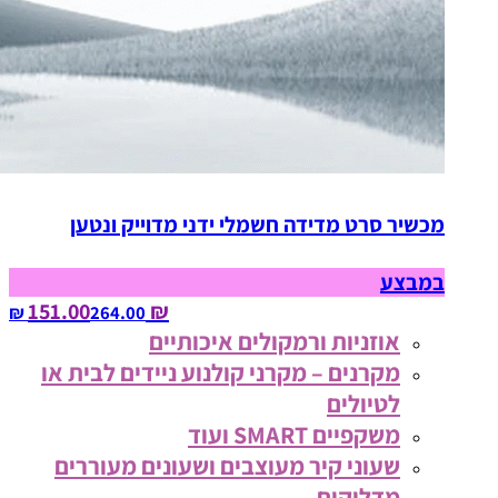
מכשיר סרט מדידה חשמלי ידני מדוייק ונטען
במבצע
₪ 151.00
264.00‏ ₪
אוזניות ורמקולים איכותיים
מקרנים – מקרני קולנוע ניידים לבית או
לטיולים
משקפיים SMART ועוד
שעוני קיר מעוצבים ושעונים מעוררים
מדליקים