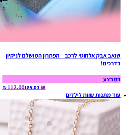
שואב אבק אלחוטי לרכב – הפתרון המושלם לניקיון
בדרכים!
במבצע
₪ 112.00
185.00‏ ₪
עוד מתנות שוות לילדים