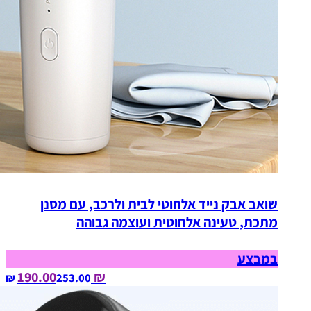
שואב אבק נייד אלחוטי לבית ולרכב, עם מסנן
מתכת, טעינה אלחוטית ועוצמה גבוהה
במבצע
₪ 190.00
253.00‏ ₪