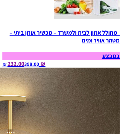
מחולל אוזון לבית ולמשרד – מכשיר אוזון ביתי –
מטהר אוויר ומים
במבצע
₪ 232.00
398.00‏ ₪