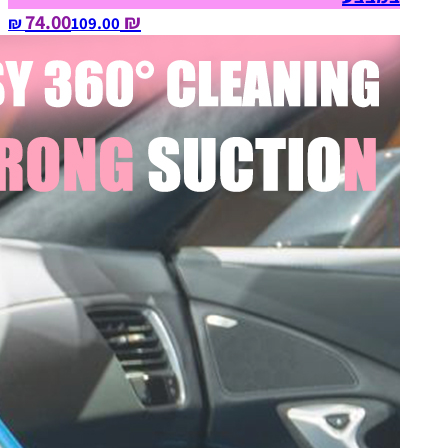
₪ 74.00
109.00‏ ₪