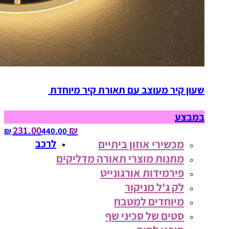
שעון קיר מעוצב עם תאורת קיר מיוחדת
במבצע
₪ 231.00
440.00‏ ₪
מכשירי אוזון ביתיים
לרכב
מתנות מוצרי תאורה מדליקים
פירמידות אורגונייט
לק ג'ל מניקור
מיוחדים למטבח
סטים של סכיני שף