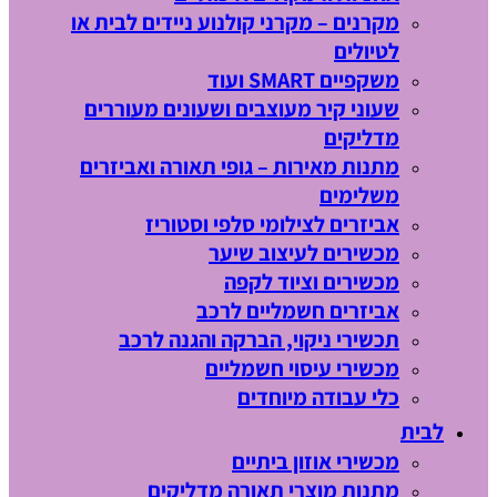
מקרנים – מקרני קולנוע ניידים לבית או
לטיולים
משקפיים SMART ועוד
שעוני קיר מעוצבים ושעונים מעוררים
מדליקים
מתנות מאירות – גופי תאורה ואביזרים
משלימים
אביזרים לצילומי סלפי וסטוריז
מכשירים לעיצוב שיער
מכשירים וציוד לקפה
אביזרים חשמליים לרכב
תכשירי ניקוי, הברקה והגנה לרכב
מכשירי עיסוי חשמליים
כלי עבודה מיוחדים
לבית
מכשירי אוזון ביתיים
מתנות מוצרי תאורה מדליקים