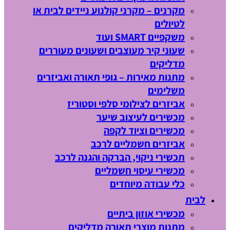
מקרנים – מקרני קולנוע ניידים לבית או
לטיולים
משקפיים SMART ועוד
שעוני קיר מעוצבים ושעונים מעוררים
מדליקים
מתנות מאירות – גופי תאורה ואביזרים
משלימים
אביזרים לצילומי סלפי וסטוריז
מכשירים לעיצוב שיער
מכשירים וציוד לקפה
אביזרים חשמליים לרכב
תכשירי ניקוי, הברקה והגנה לרכב
מכשירי עיסוי חשמליים
כלי עבודה מיוחדים
לבית
מכשירי אוזון ביתיים
מתנות מוצרי תאורה מדליקים