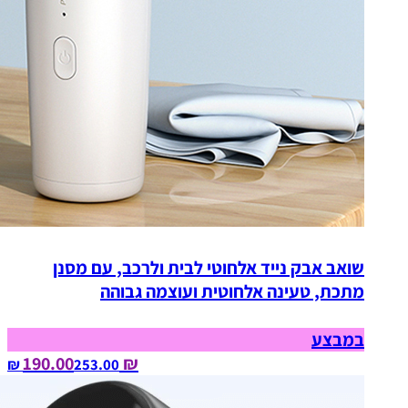
שואב אבק נייד אלחוטי לבית ולרכב, עם מסנן
מתכת, טעינה אלחוטית ועוצמה גבוהה
במבצע
₪ 190.00
253.00‏ ₪