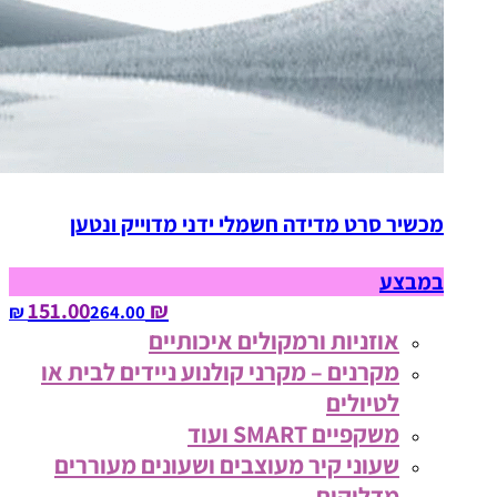
מכשיר סרט מדידה חשמלי ידני מדוייק ונטען
במבצע
₪ 151.00
264.00‏ ₪
אוזניות ורמקולים איכותיים
מקרנים – מקרני קולנוע ניידים לבית או
לטיולים
משקפיים SMART ועוד
שעוני קיר מעוצבים ושעונים מעוררים
מדליקים