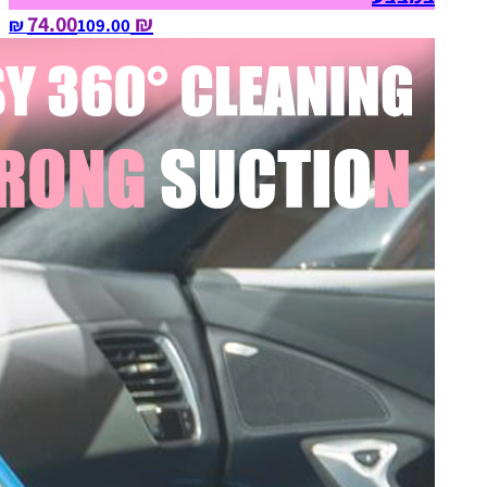
₪ 74.00
109.00‏ ₪