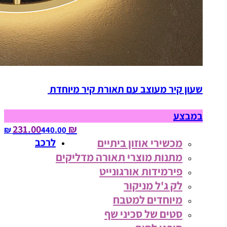
שעון קיר מעוצב עם תאורת קיר מיוחדת
במבצע
₪ 231.00
440.00‏ ₪
מכשירי אוזון ביתיים
לרכב
מתנות מוצרי תאורה מדליקים
פירמידות אורגונייט
לק ג'ל מניקור
מיוחדים למטבח
סטים של סכיני שף