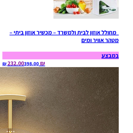
מחולל אוזון לבית ולמשרד – מכשיר אוזון ביתי –
מטהר אוויר ומים
במבצע
₪ 232.00
398.00‏ ₪