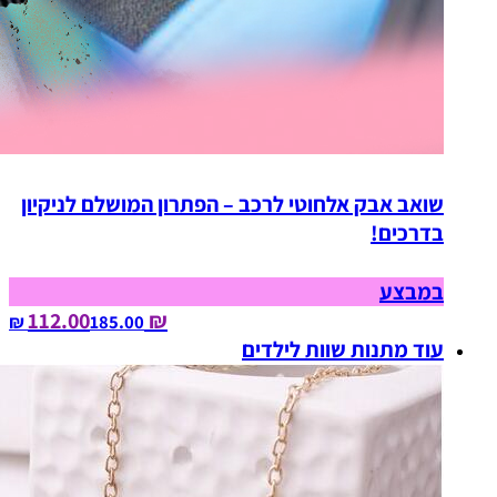
שואב אבק אלחוטי לרכב – הפתרון המושלם לניקיון
בדרכים!
במבצע
₪ 112.00
185.00‏ ₪
עוד מתנות שוות לילדים