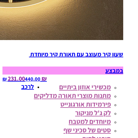
שעון קיר מעוצב עם תאורת קיר מיוחדת
במבצע
₪ 231.00
440.00‏ ₪
מכשירי אוזון ביתיים
לרכב
מתנות מוצרי תאורה מדליקים
פירמידות אורגונייט
לק ג'ל מניקור
מיוחדים למטבח
סטים של סכיני שף