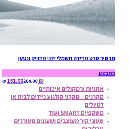
מכשיר סרט מדידה חשמלי ידני מדוייק ונטען
במבצע
₪ 151.00
264.00‏ ₪
אוזניות ורמקולים איכותיים
מקרנים – מקרני קולנוע ניידים לבית או
לטיולים
משקפיים SMART ועוד
שעוני קיר מעוצבים ושעונים מעוררים
מדליקים