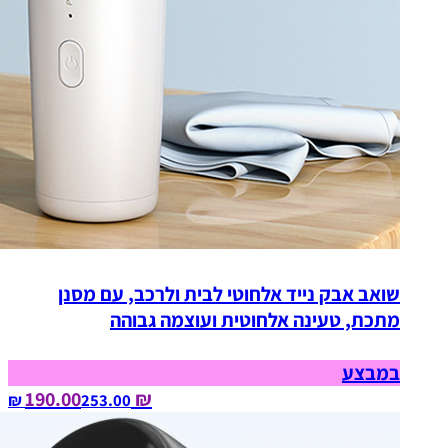
שואב אבק נייד אלחוטי לבית ולרכב, עם מסנן
מתכת, טעינה אלחוטית ועוצמה גבוהה
במבצע
₪ 190.00
253.00‏ ₪