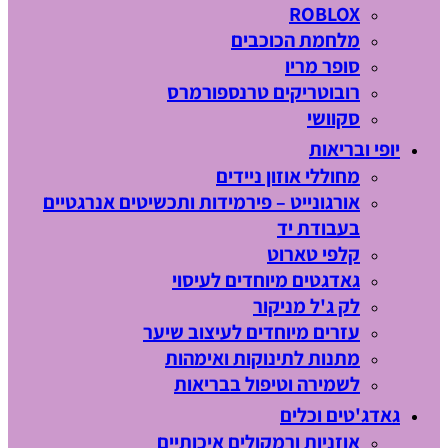
ROBLOX
מלחמת הכוכבים
סופר מריו
רובוטריקים טרנספורמרס
סקוושי
יופי ובריאות
מחוללי אוזון ניידים
אורגונייט – פירמידות ותכשיטים אנרגטיים
בעבודת יד
קלפי טארוט
גאדגטים מיוחדים לעיסוי
לק ג'ל מניקור
עזרים מיוחדים לעיצוב שיער
מתנות לתינוקות ואימהות
לשמירה וטיפול בבריאות
גאדג'טים וכלים
אוזניות ורמקולים איכותיים