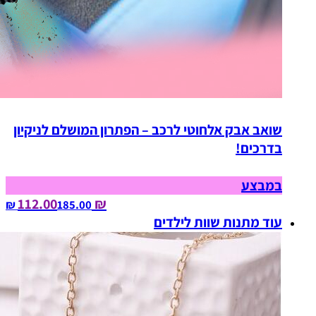
שואב אבק אלחוטי לרכב – הפתרון המושלם לניקיון
בדרכים!
במבצע
₪ 112.00
185.00‏ ₪
עוד מתנות שוות לילדים