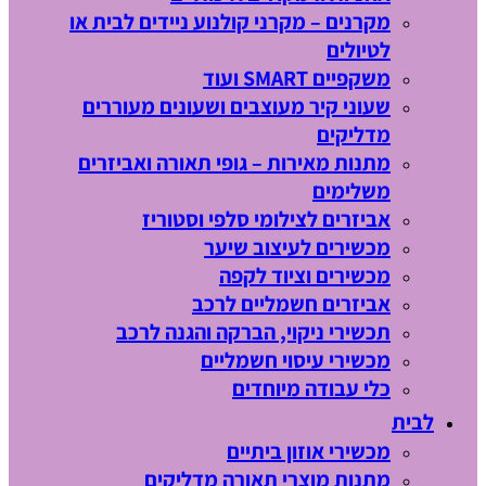
מקרנים – מקרני קולנוע ניידים לבית או
לטיולים
משקפיים SMART ועוד
שעוני קיר מעוצבים ושעונים מעוררים
מדליקים
מתנות מאירות – גופי תאורה ואביזרים
משלימים
אביזרים לצילומי סלפי וסטוריז
מכשירים לעיצוב שיער
מכשירים וציוד לקפה
אביזרים חשמליים לרכב
תכשירי ניקוי, הברקה והגנה לרכב
מכשירי עיסוי חשמליים
כלי עבודה מיוחדים
לבית
מכשירי אוזון ביתיים
מתנות מוצרי תאורה מדליקים