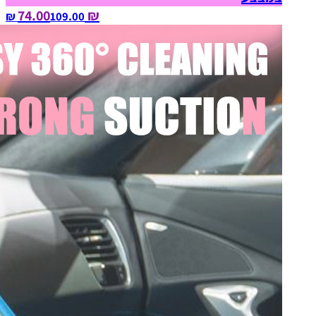
₪ 74.00
109.00‏ ₪