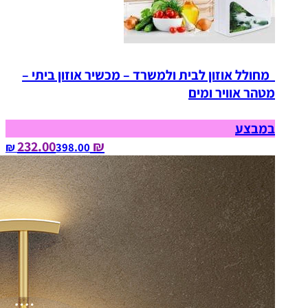
מחולל אוזון לבית ולמשרד – מכשיר אוזון ביתי –
מטהר אוויר ומים
במבצע
₪ 232.00
398.00‏ ₪