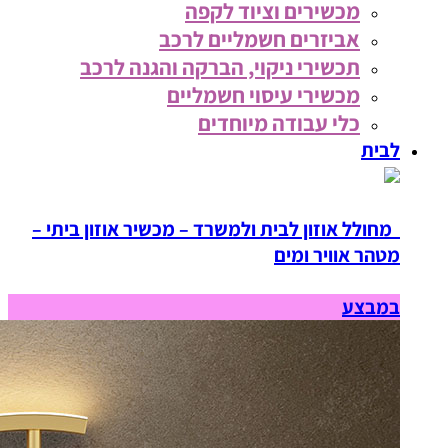
מכשירים וציוד לקפה
אביזרים חשמליים לרכב
תכשירי ניקוי, הברקה והגנה לרכב
מכשירי עיסוי חשמליים
כלי עבודה מיוחדים
לבית
מחולל אוזון לבית ולמשרד – מכשיר אוזון ביתי –
מטהר אוויר ומים
במבצע