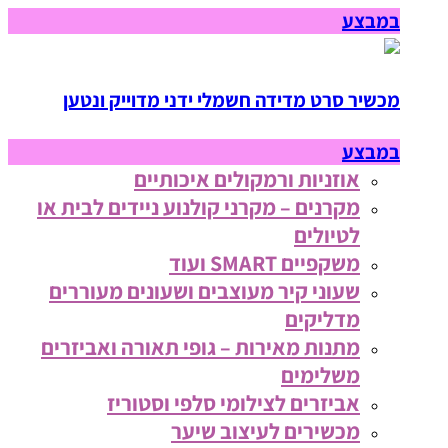
במבצע
מכשיר סרט מדידה חשמלי ידני מדוייק ונטען
במבצע
אוזניות ורמקולים איכותיים
מקרנים – מקרני קולנוע ניידים לבית או
לטיולים
משקפיים SMART ועוד
שעוני קיר מעוצבים ושעונים מעוררים
מדליקים
מתנות מאירות – גופי תאורה ואביזרים
משלימים
אביזרים לצילומי סלפי וסטוריז
מכשירים לעיצוב שיער