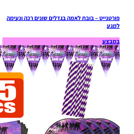
פורטנייט – בובת לאמה בגדלים שונים רכה ונעימה
למגע
במבצע