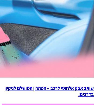
שואב אבק אלחוטי לרכב – הפתרון המושלם לניקיון
בדרכים!