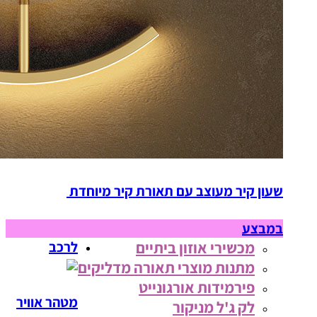
שעון קיר מעוצב עם תאורת קיר מיוחדת
במבצע
מכשירי אוזון ביתיים
לרכב
מתנות מוצרי תאורה מדליקים
פירמידות אורגונייט
מטהר אוויר
לק ג'ל מניקור