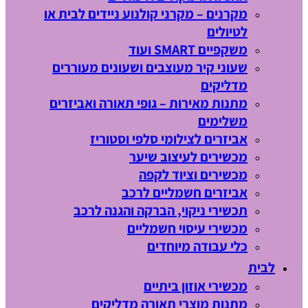
מקרנים – מקרני קולנוע ניידים לבית או
לטיולים
משקפיים SMART ועוד
שעוני קיר מעוצבים ושעונים מעוררים
מדליקים
מתנות מאירות – גופי תאורה ואביזרים
משלימים
אביזרים לצילומי סלפי וסטוריז
מכשירים לעיצוב שיער
מכשירים וציוד לקפה
אביזרים חשמליים לרכב
תכשירי ניקוי, הברקה והגנה לרכב
מכשירי עיסוי חשמליים
כלי עבודה מיוחדים
לבית
מכשירי אוזון ביתיים
מתנות מוצרי תאורה מדליקים