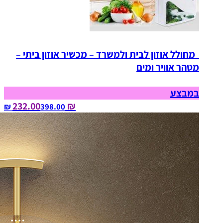
מחולל אוזון לבית ולמשרד – מכשיר אוזון ביתי –
מטהר אוויר ומים
במבצע
₪ 232.00
398.00‏ ₪