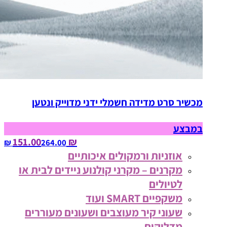
מכשיר סרט מדידה חשמלי ידני מדוייק ונטען
במבצע
₪ 151.00
264.00‏ ₪
אוזניות ורמקולים איכותיים
מקרנים – מקרני קולנוע ניידים לבית או
לטיולים
משקפיים SMART ועוד
שעוני קיר מעוצבים ושעונים מעוררים
מדליקים