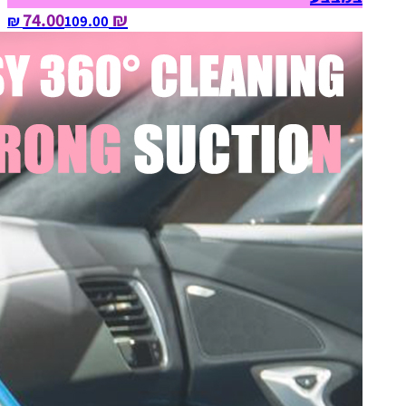
₪ 74.00
109.00‏ ₪