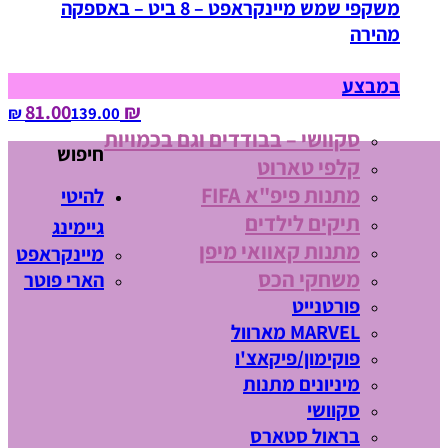
משקפי שמש מיינקראפט – 8 ביט – באספקה
מהירה
במבצע
₪ 81.00
139.00‏ ₪
סקוושי – בבודדים וגם בכמויות
חיפוש
קלפי טארוט
מתנות פיפ"א FIFA
להיטי
תיקים לילדים
גיימינג
מתנות קאוואי מיפן
מיינקראפט
משחקי הכס
הארי פוטר
פורטנייט
MARVEL מארוול
פוקימון/פיקאצ'ו
מיניונים מתנות
סקוושי
בראול סטארס