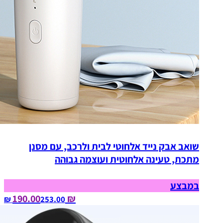
שואב אבק נייד אלחוטי לבית ולרכב, עם מסנן
מתכת, טעינה אלחוטית ועוצמה גבוהה
במבצע
₪ 190.00
253.00‏ ₪