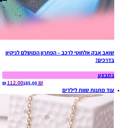
שואב אבק אלחוטי לרכב – הפתרון המושלם לניקיון
בדרכים!
במבצע
₪ 112.00
185.00‏ ₪
עוד מתנות שוות לילדים