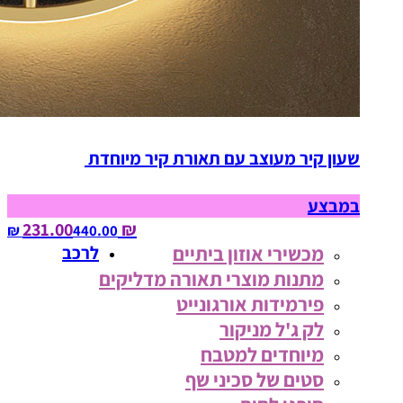
שעון קיר מעוצב עם תאורת קיר מיוחדת
במבצע
₪ 231.00
440.00‏ ₪
מכשירי אוזון ביתיים
לרכב
מתנות מוצרי תאורה מדליקים
פירמידות אורגונייט
לק ג'ל מניקור
מיוחדים למטבח
סטים של סכיני שף