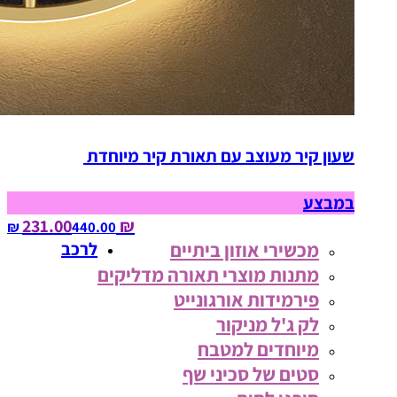
שעון קיר מעוצב עם תאורת קיר מיוחדת
במבצע
₪ 231.00
440.00‏ ₪
מכשירי אוזון ביתיים
לרכב
מתנות מוצרי תאורה מדליקים
פירמידות אורגונייט
לק ג'ל מניקור
מיוחדים למטבח
סטים של סכיני שף