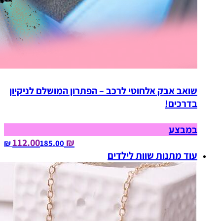
שואב אבק אלחוטי לרכב – הפתרון המושלם לניקיון
בדרכים!
במבצע
₪ 112.00
185.00‏ ₪
עוד מתנות שוות לילדים