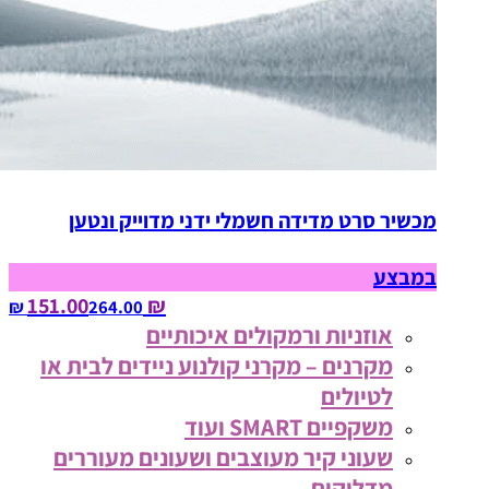
מכשיר סרט מדידה חשמלי ידני מדוייק ונטען
במבצע
₪ 151.00
264.00‏ ₪
אוזניות ורמקולים איכותיים
מקרנים – מקרני קולנוע ניידים לבית או
לטיולים
משקפיים SMART ועוד
שעוני קיר מעוצבים ושעונים מעוררים
מדליקים