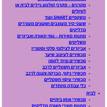
מקרנים – מקרני קולנוע ניידים לבית או
לטיולים
משקפיים SMART ועוד
שעוני קיר מעוצבים ושעונים מעוררים
מדליקים
מתנות מאירות – גופי תאורה ואביזרים
משלימים
אביזרים לצילומי סלפי וסטוריז
מכשירים לעיצוב שיער
מכשירים וציוד לקפה
אביזרים חשמליים לרכב
תכשירי ניקוי, הברקה והגנה לרכב
מכשירי עיסוי חשמליים
כלי עבודה מיוחדים
לבית
מכשירי אוזון ביתיים
מתנות מוצרי תאורה מדליקים