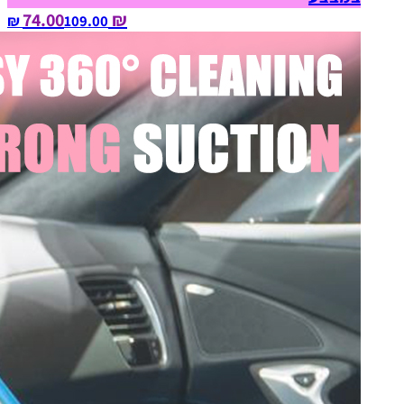
₪ 74.00
109.00‏ ₪