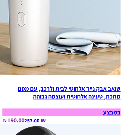
שואב אבק נייד אלחוטי לבית ולרכב, עם מסנן
מתכת, טעינה אלחוטית ועוצמה גבוהה
במבצע
₪ 190.00
253.00‏ ₪