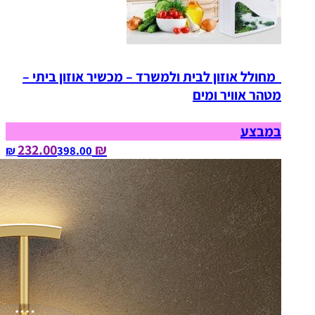
מחולל אוזון לבית ולמשרד – מכשיר אוזון ביתי –
מטהר אוויר ומים
במבצע
₪ 232.00
398.00‏ ₪