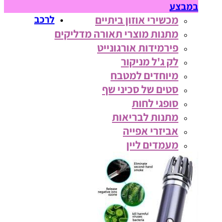
במבצע
מכשירי אוזון ביתיים
לרכב
מתנות מוצרי תאורה מדליקים
פירמידות אורגונייט
לק ג'ל מניקור
מיוחדים למטבח
סטים של סכיני שף
סופגי לחות
מתנות לבריאות
אביזרי אפייה
מעמדים ליין