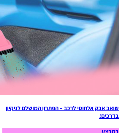
שואב אבק אלחוטי לרכב – הפתרון המושלם לניקיון
בדרכים!
במבצע