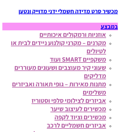
מכשיר סרט מדידה חשמלי ידני מדוייק ונטען
במבצע
אוזניות ורמקולים איכותיים
מקרנים – מקרני קולנוע ניידים לבית או
לטיולים
משקפיים SMART ועוד
שעוני קיר מעוצבים ושעונים מעוררים
מדליקים
מתנות מאירות – גופי תאורה ואביזרים
משלימים
אביזרים לצילומי סלפי וסטוריז
מכשירים לעיצוב שיער
מכשירים וציוד לקפה
אביזרים חשמליים לרכב