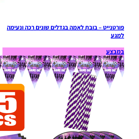
פורטנייט – בובת לאמה בגדלים שונים רכה ונעימה
למגע
במבצע