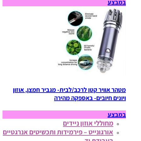
במבצע
מטהר אוויר קטן לרכב/לבית- מגביר חמצן, אוזון
ויונים חיובים- באספקה מהירה
במבצע
מחוללי אוזון ניידים
אורגונייט – פירמידות ותכשיטים אנרגטיים
בעבודת יד