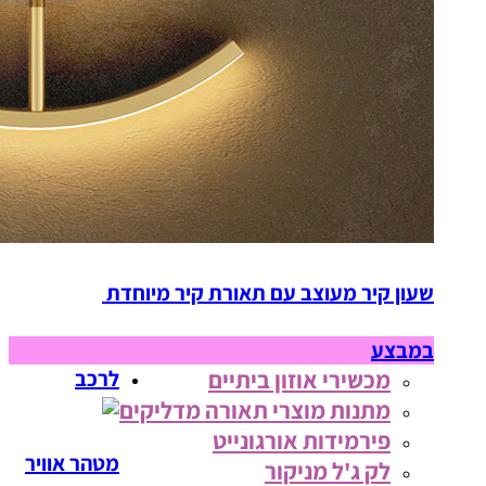
שעון קיר מעוצב עם תאורת קיר מיוחדת
במבצע
מכשירי אוזון ביתיים
לרכב
מתנות מוצרי תאורה מדליקים
פירמידות אורגונייט
מטהר אוויר
לק ג'ל מניקור