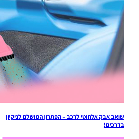
שואב אבק אלחוטי לרכב – הפתרון המושלם לניקיון
בדרכים!