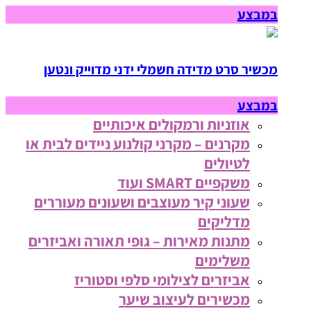
במבצע
מכשיר סרט מדידה חשמלי ידני מדוייק ונטען
במבצע
אוזניות ורמקולים איכותיים
מקרנים – מקרני קולנוע ניידים לבית או
לטיולים
משקפיים SMART ועוד
שעוני קיר מעוצבים ושעונים מעוררים
מדליקים
מתנות מאירות – גופי תאורה ואביזרים
משלימים
אביזרים לצילומי סלפי וסטוריז
מכשירים לעיצוב שיער