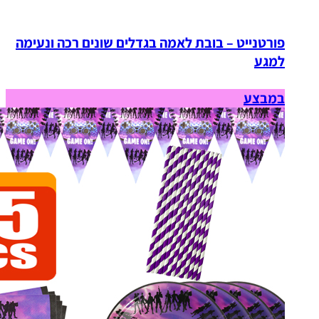
פורטנייט – בובת לאמה בגדלים שונים רכה ונעימה
למגע
במבצע