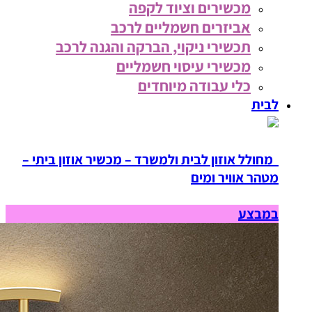
מכשירים וציוד לקפה
אביזרים חשמליים לרכב
תכשירי ניקוי, הברקה והגנה לרכב
מכשירי עיסוי חשמליים
כלי עבודה מיוחדים
לבית
מחולל אוזון לבית ולמשרד – מכשיר אוזון ביתי –
מטהר אוויר ומים
במבצע