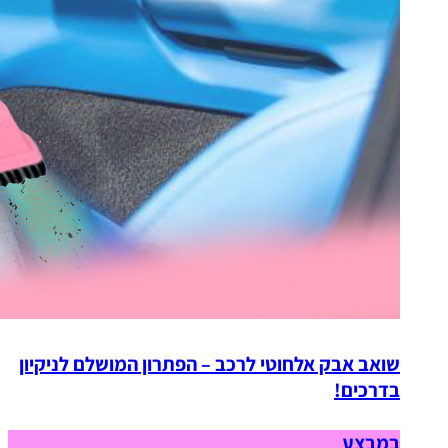
שואב אבק אלחוטי לרכב – הפתרון המושלם לניקיון
בדרכים!
במבצע