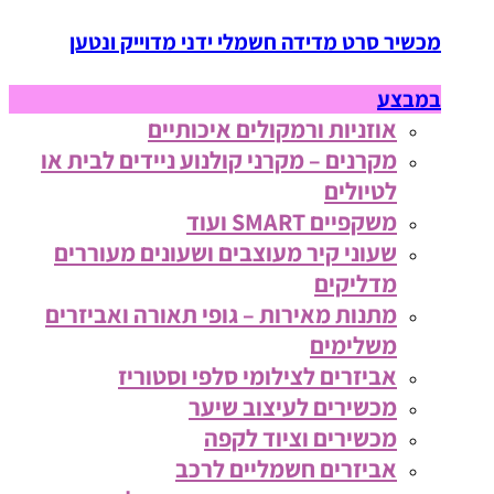
מכשיר סרט מדידה חשמלי ידני מדוייק ונטען
במבצע
אוזניות ורמקולים איכותיים
מקרנים – מקרני קולנוע ניידים לבית או
לטיולים
משקפיים SMART ועוד
שעוני קיר מעוצבים ושעונים מעוררים
מדליקים
מתנות מאירות – גופי תאורה ואביזרים
משלימים
אביזרים לצילומי סלפי וסטוריז
מכשירים לעיצוב שיער
מכשירים וציוד לקפה
אביזרים חשמליים לרכב