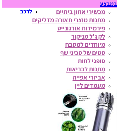
במבצע
מכשירי אוזון ביתיים
לרכב
מתנות מוצרי תאורה מדליקים
פירמידות אורגונייט
לק ג'ל מניקור
מיוחדים למטבח
סטים של סכיני שף
סופגי לחות
מתנות לבריאות
אביזרי אפייה
מעמדים ליין