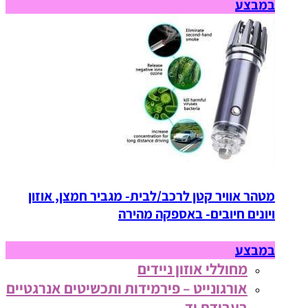
במבצע
מטהר אוויר קטן לרכב/לבית- מגביר חמצן, אוזון
ויונים חיובים- באספקה מהירה
במבצע
מחוללי אוזון ניידים
אורגונייט – פירמידות ותכשיטים אנרגטיים
בעבודת יד