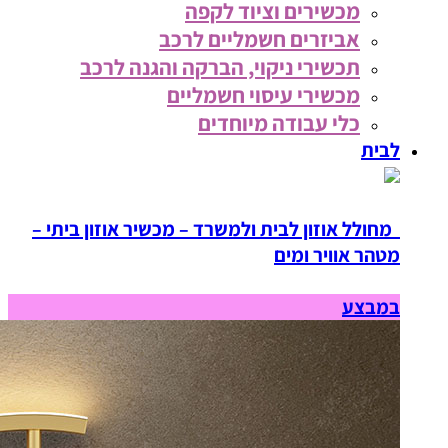
מכשירים וציוד לקפה
אביזרים חשמליים לרכב
תכשירי ניקוי, הברקה והגנה לרכב
מכשירי עיסוי חשמליים
כלי עבודה מיוחדים
לבית
מחולל אוזון לבית ולמשרד – מכשיר אוזון ביתי –
מטהר אוויר ומים
במבצע