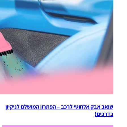
שואב אבק אלחוטי לרכב – הפתרון המושלם לניקיון
בדרכים!