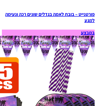
פורטנייט – בובת לאמה בגדלים שונים רכה ונעימה
למגע
במבצע