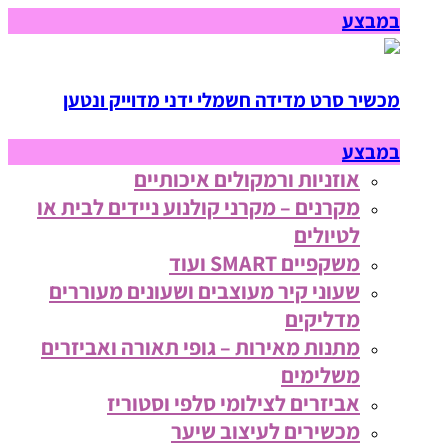
במבצע
מכשיר סרט מדידה חשמלי ידני מדוייק ונטען
במבצע
אוזניות ורמקולים איכותיים
מקרנים – מקרני קולנוע ניידים לבית או
לטיולים
משקפיים SMART ועוד
שעוני קיר מעוצבים ושעונים מעוררים
מדליקים
מתנות מאירות – גופי תאורה ואביזרים
משלימים
אביזרים לצילומי סלפי וסטוריז
מכשירים לעיצוב שיער