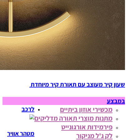
שעון קיר מעוצב עם תאורת קיר מיוחדת
במבצע
מכשירי אוזון ביתיים
לרכב
מתנות מוצרי תאורה מדליקים
פירמידות אורגונייט
מטהר אוויר
לק ג'ל מניקור