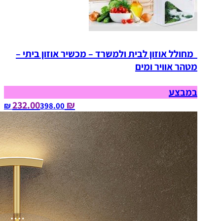
מחולל אוזון לבית ולמשרד – מכשיר אוזון ביתי –
מטהר אוויר ומים
במבצע
₪ 232.00
398.00‏ ₪