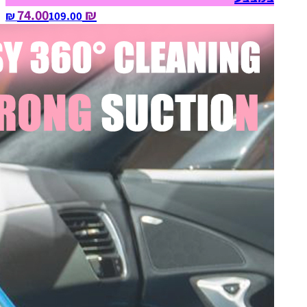
₪ 74.00
109.00‏ ₪