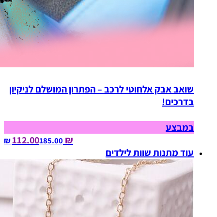
שואב אבק אלחוטי לרכב – הפתרון המושלם לניקיון
בדרכים!
במבצע
₪ 112.00
185.00‏ ₪
עוד מתנות שוות לילדים