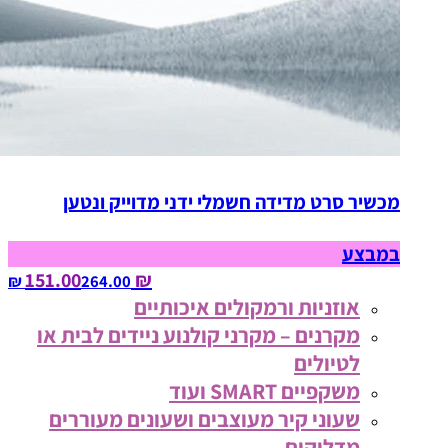
מכשיר סרט מדידה חשמלי ידני מדוייק ונטען
במבצע
₪ 151.00
264.00‏ ₪
אוזניות ורמקולים איכותיים
מקרנים – מקרני קולנוע ניידים לבית או
לטיולים
משקפיים SMART ועוד
שעוני קיר מעוצבים ושעונים מעוררים
מדליקים