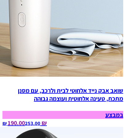
שואב אבק נייד אלחוטי לבית ולרכב, עם מסנן
מתכת, טעינה אלחוטית ועוצמה גבוהה
במבצע
₪ 190.00
253.00‏ ₪