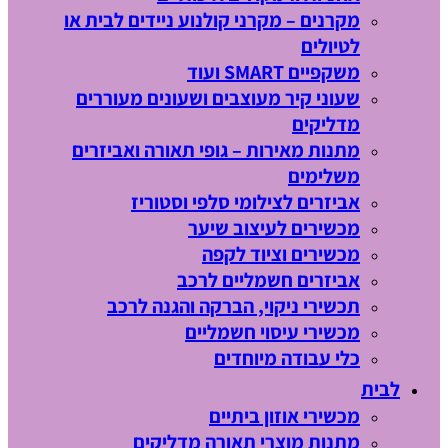
מקרנים – מקרני קולנוע ניידים לבית או
לטיולים
משקפיים SMART ועוד
שעוני קיר מעוצבים ושעונים מעוררים
מדליקים
מתנות מאירות – גופי תאורה ואביזרים
משלימים
אביזרים לצילומי סלפי וסטוריז
מכשירים לעיצוב שיער
מכשירים וציוד לקפה
אביזרים חשמליים לרכב
תכשירי ניקוי, הברקה והגנה לרכב
מכשירי עיסוי חשמליים
כלי עבודה מיוחדים
לבית
מכשירי אוזון ביתיים
מתנות מוצרי תאורה מדליקים