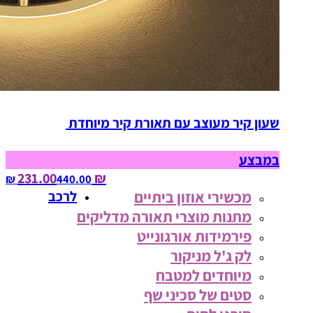
שעון קיר מעוצב עם תאורת קיר מיוחדת
במבצע
₪ 231.00
440.00‏ ₪
מכשירי אוזון ביתיים
לרכב
מתנות מוצרי תאורה מדליקים
פירמידות אורגונייט
לק ג'ל מניקור
מיוחדים למטבח
סטים של סכיני שף