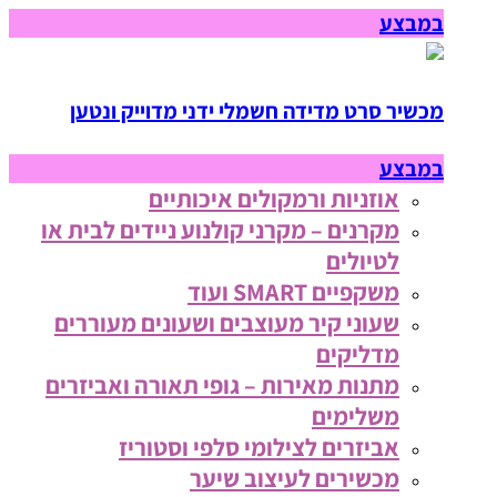
במבצע
מכשיר סרט מדידה חשמלי ידני מדוייק ונטען
במבצע
אוזניות ורמקולים איכותיים
מקרנים – מקרני קולנוע ניידים לבית או
לטיולים
משקפיים SMART ועוד
שעוני קיר מעוצבים ושעונים מעוררים
מדליקים
מתנות מאירות – גופי תאורה ואביזרים
משלימים
אביזרים לצילומי סלפי וסטוריז
מכשירים לעיצוב שיער