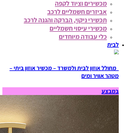
מכשירים וציוד לקפה
אביזרים חשמליים לרכב
תכשירי ניקוי, הברקה והגנה לרכב
מכשירי עיסוי חשמליים
כלי עבודה מיוחדים
לבית
מחולל אוזון לבית ולמשרד – מכשיר אוזון ביתי –
מטהר אוויר ומים
במבצע