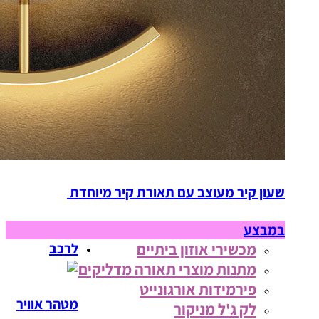
שעון קיר מעוצב עם תאורת קיר מיוחדת
במבצע
מכשירי אוזון ביתיים
לרכב
מתנות מוצרי תאורה מדליקים
פירמידות אורגונייט
מטהר אוויר
לק ג'ל מניקור