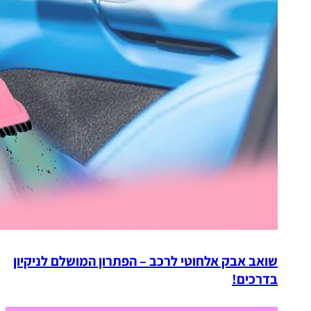
שואב אבק אלחוטי לרכב – הפתרון המושלם לניקיון
בדרכים!