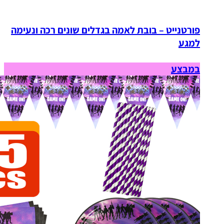
פורטנייט – בובת לאמה בגדלים שונים רכה ונעימה
למגע
במבצע