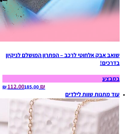
שואב אבק אלחוטי לרכב – הפתרון המושלם לניקיון
בדרכים!
במבצע
₪ 112.00
185.00‏ ₪
עוד מתנות שוות לילדים