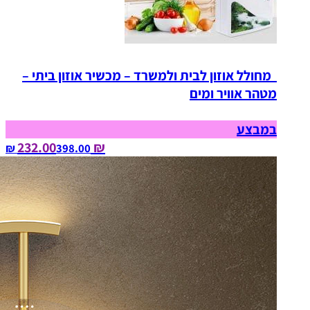
מחולל אוזון לבית ולמשרד – מכשיר אוזון ביתי –
מטהר אוויר ומים
במבצע
₪ 232.00
398.00‏ ₪