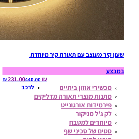
שעון קיר מעוצב עם תאורת קיר מיוחדת
במבצע
₪ 231.00
440.00‏ ₪
מכשירי אוזון ביתיים
לרכב
מתנות מוצרי תאורה מדליקים
פירמידות אורגונייט
לק ג'ל מניקור
מיוחדים למטבח
סטים של סכיני שף