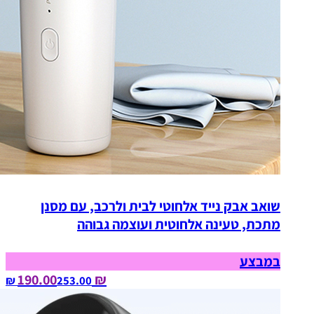
שואב אבק נייד אלחוטי לבית ולרכב, עם מסנן
מתכת, טעינה אלחוטית ועוצמה גבוהה
במבצע
₪ 190.00
253.00‏ ₪