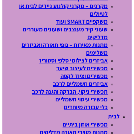
מקרנים – מקרני קולנוע ניידים לבית או
לטיולים
משקפיים SMART ועוד
שעוני קיר מעוצבים ושעונים מעוררים
מדליקים
מתנות מאירות – גופי תאורה ואביזרים
משלימים
אביזרים לצילומי סלפי וסטוריז
מכשירים לעיצוב שיער
מכשירים וציוד לקפה
אביזרים חשמליים לרכב
תכשירי ניקוי, הברקה והגנה לרכב
מכשירי עיסוי חשמליים
כלי עבודה מיוחדים
לבית
מכשירי אוזון ביתיים
מתנות מוצרי תאורה מדליקים