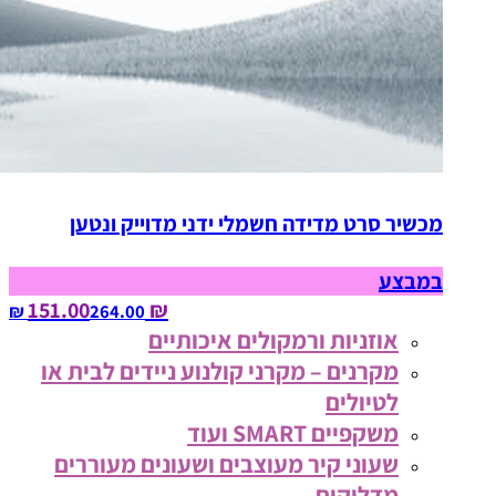
מכשיר סרט מדידה חשמלי ידני מדוייק ונטען
במבצע
₪ 151.00
264.00‏ ₪
אוזניות ורמקולים איכותיים
מקרנים – מקרני קולנוע ניידים לבית או
לטיולים
משקפיים SMART ועוד
שעוני קיר מעוצבים ושעונים מעוררים
מדליקים