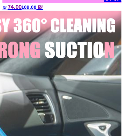
₪ 74.00
109.00‏ ₪