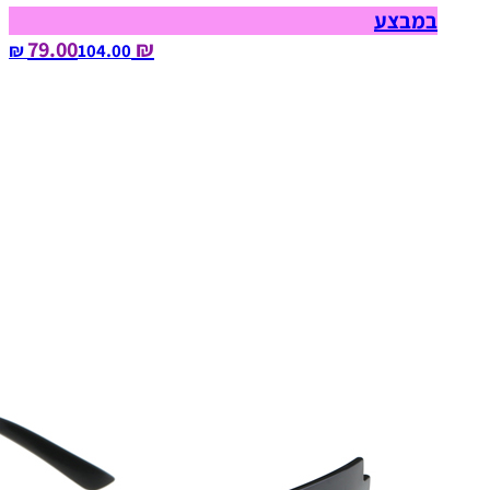
במבצע
₪ 79.00
104.00‏ ₪